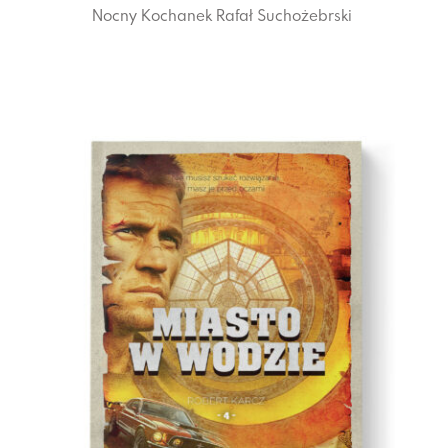
Nocny Kochanek
Rafał Suchożebrski