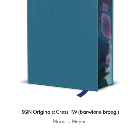
SQN Originals: Cress TW (barwione brzegi)
Marissa Meyer