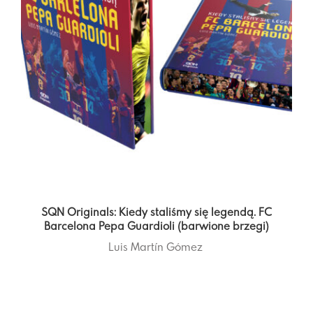
SQN Originals: Kiedy staliśmy się legendą. FC
Barcelona Pepa Guardioli (barwione brzegi)
Luis Martín Gómez