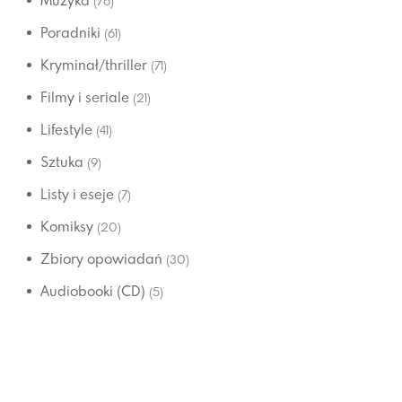
Muzyka
(76)
Poradniki
(61)
Kryminał/thriller
(71)
Filmy i seriale
(21)
Lifestyle
(41)
Sztuka
(9)
Listy i eseje
(7)
Komiksy
(20)
Zbiory opowiadań
(30)
Audiobooki (CD)
(5)