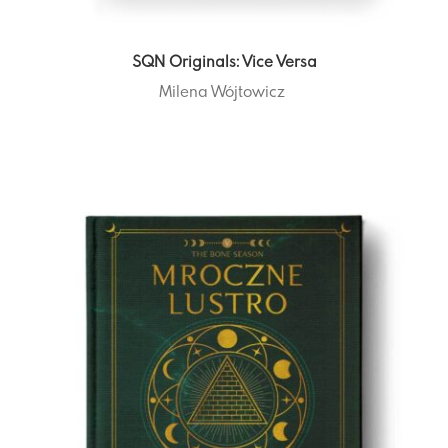
SQN Originals: Vice Versa
Milena Wójtowicz