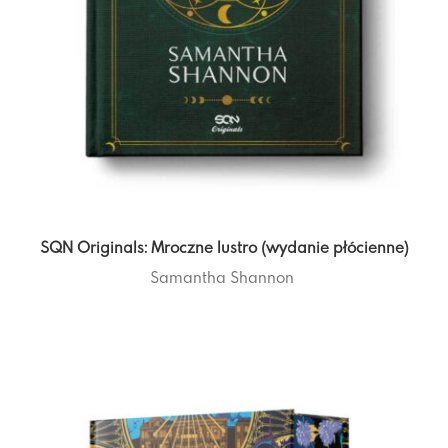
SQN Originals: Mroczne lustro (wydanie płócienne)
Samantha Shannon