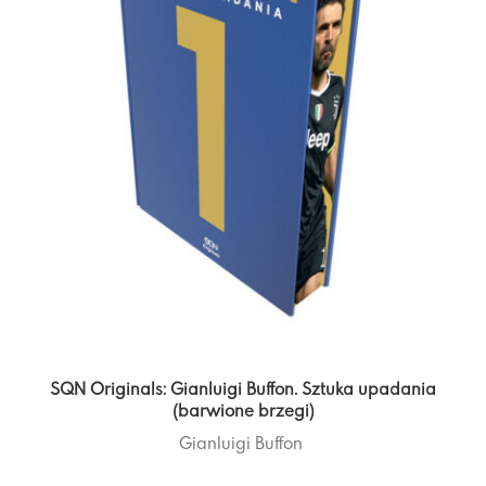
SQN Originals: Gianluigi Buffon. Sztuka upadania
(barwione brzegi)
Gianluigi Buffon