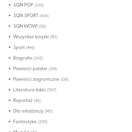
SQN POP
(334)
SQN SPORT
(436)
SQN WOW!
(58)
Wszystkie książki
(1113)
Sport
(446)
Biografie
(342)
Powieści polskie
(261)
Powieści zagraniczne
(138)
Literatura faktu
(597)
Reportaż
(46)
Dla młodzieży
(145)
Fantastyka
(295)