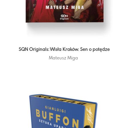
SQN Originals: Wisła Kraków. Sen o potędze
Mateusz Miga