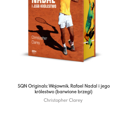
SQN Originals: Wojownik. Rafael Nadal i jego
królestwo (barwione brzegi)
Christopher Clarey