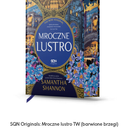
SQN Originals: Mroczne lustro TW (barwione brzegi)