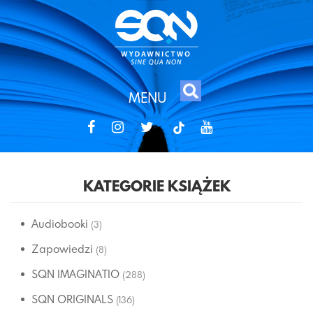
MENU
tiktok
KATEGORIE KSIĄŻEK
Audiobooki
(3)
Zapowiedzi
(8)
SQN IMAGINATIO
(288)
SQN ORIGINALS
(136)