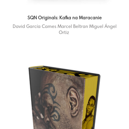
SQN Originals: Kafka na Maracanie
David García Cames
Marcel Beltran
Miguel Ángel
Ortiz