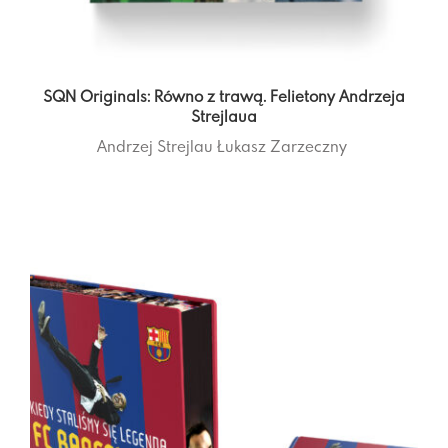
SQN Originals: Równo z trawą. Felietony Andrzeja
Strejlaua
Andrzej Strejlau
Łukasz Zarzeczny