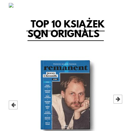
TOP 10 KSIĄŻEK
SQN ORIGNALS