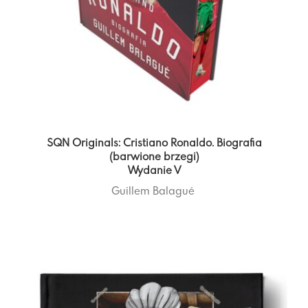
SQN Originals: Cristiano Ronaldo. Biografia
(barwione brzegi)
Wydanie V
Guillem Balagué