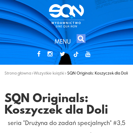
MENU
tiktok
Strona główna
Wszystkie książki
SQN Originals: Koszyczek dla Doli
SQN Originals:
Koszyczek dla Doli
seria "Drużyna do zadań specjalnych" #3,5