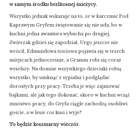
w samym środku bezlitosnej śnieżycy.
Wszystko jednak wskazuje na to, że w karczmie Pod
Kaprawym Gryfem świętowanie się nie uda, bo w
kuchni jedna awantura wybucha po drugiej,
Zwierzak gdzieś się zapodział, Urgo jeszcze nie
wrócił, Edmundowa teściowa pojawia się w trzech
miejscach jednocześnie, a Gramm robi się coraz
weselszy. Na domiar wszystkiego dzieciaki robią
wszystko, by umknąć z sypialni i podglądać
dorosłych przy pracy. Trzeba je więc zajmować
bajkami, ale jak tego dokonać, skoro w kuchni wciąż
mnóstwo pracy, do Gryfa ciągle zachodzą osobliwi
goście, a w lesie coś kusi i wyje?
To będzie koszmarny wieczór.