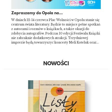
Zapraszamy do Opola na...
W dniach 12-14 czerwca Plac Wolności w Opolu stanie się
centrum świata literatury. Będzie to miejsce pełne spotkań
z autorami i rozmów o książkach, a także okazji do
zdobycia autografów. Podczas 10 edycji Festiwalu Książki
nie zabraknie dodatkowych atrakcji. Trzydniowej
imprezie będą towarzyszyć koncerty Meli Koteluk oraz…
NOWOŚCI