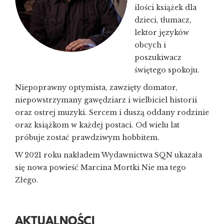
ilości książek dla
dzieci, tłumacz,
lektor języków
obcych i
poszukiwacz
świętego spokoju.
Niepoprawny optymista, zawzięty domator,
niepowstrzymany gawędziarz i wielbiciel historii
oraz ostrej muzyki. Sercem i duszą oddany rodzinie
oraz książkom w każdej postaci. Od wielu lat
próbuje zostać prawdziwym hobbitem.
W 2021 roku nakładem Wydawnictwa SQN ukazała
się nowa powieść Marcina Mortki Nie ma tego
Złego.
AKTUALNOŚCI