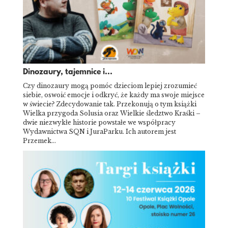
Dinozaury, tajemnice i...
Czy dinozaury mogą pomóc dzieciom lepiej zrozumieć
siebie, oswoić emocje i odkryć, że każdy ma swoje miejsce
w świecie? Zdecydowanie tak. Przekonują o tym książki
Wielka przygoda Solusia oraz Wielkie śledztwo Kraśki –
dwie niezwykłe historie powstałe we współpracy
Wydawnictwa SQN i JuraParku. Ich autorem jest
Przemek…