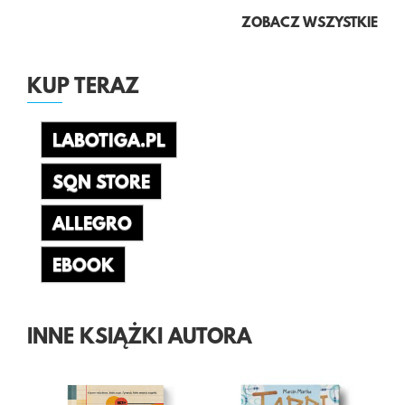
ZOBACZ WSZYSTKIE
KUP TERAZ
LABOTIGA.PL
SQN STORE
ALLEGRO
EBOOK
INNE KSIĄŻKI AUTORA