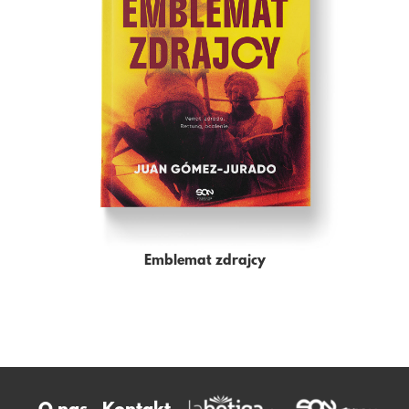
Emblemat zdrajcy