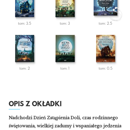
tom: 3.5
tom: 3
tom: 2.5
tom: 2
tom: 1
tom: 0.5
OPIS Z OKŁADKI
Nadchodzi Dzień Zstąpienia Doli, czas rodzinnego
świętowania, wielkiej zadumy i wspaniałego jedzenia