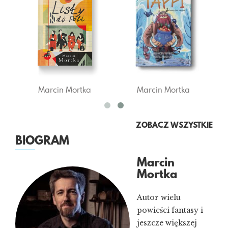
in Mortka
Marcin Mortka
Marcin Mort
ZOBACZ WSZYSTKIE
BIOGRAM
Marcin
Mortka
Autor wielu
powieści fantasy i
jeszcze większej