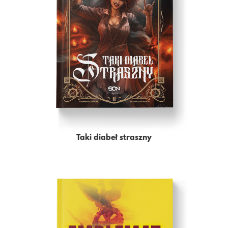
Taki diabeł straszny