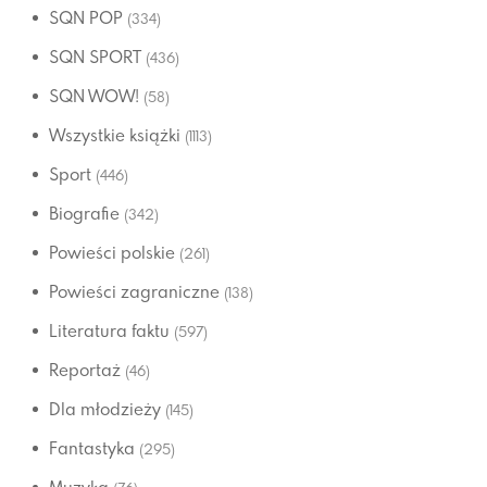
SQN POP
(334)
SQN SPORT
(436)
SQN WOW!
(58)
Wszystkie książki
(1113)
Sport
(446)
Biografie
(342)
Powieści polskie
(261)
Powieści zagraniczne
(138)
Literatura faktu
(597)
Reportaż
(46)
Dla młodzieży
(145)
Fantastyka
(295)