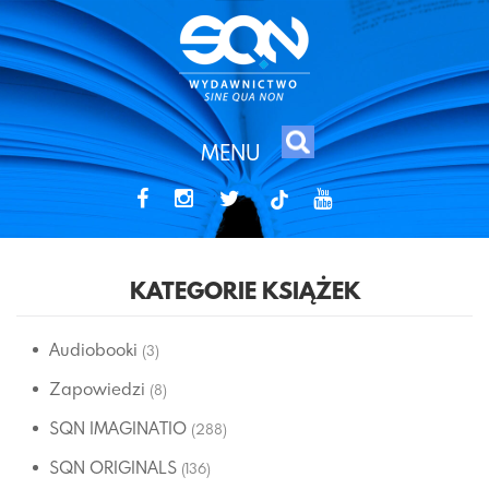
MENU
tiktok
KATEGORIE KSIĄŻEK
Audiobooki
(3)
Zapowiedzi
(8)
SQN IMAGINATIO
(288)
SQN ORIGINALS
(136)