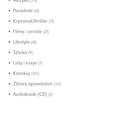
Muzyka
(76)
Poradniki
(61)
Kryminał/thriller
(71)
Filmy i seriale
(21)
Lifestyle
(41)
Sztuka
(9)
Listy i eseje
(7)
Komiksy
(20)
Zbiory opowiadań
(30)
Audiobooki (CD)
(5)