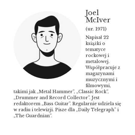
Joel
McIver
(ur. 1971)
Napisał 22
książki o
tematyce
rockowej i
metalowej.
Współpracuje z
magazynami
muzycznymi i
filmowymi,
takimi jak „Metal Hammer”, „Classic Rock”,
„Drummer and Record Collector”. Jest
redaktorem „Bass Guitar”. Regularnie udziela się
w radiu i telewizji. Pisze dla „Daily Telegraph” i
„The Guardnian”.