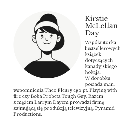
Kirstie
McLellan
Day
Współautorka
bestsellerowych
książek
dotyczących
kanadyjskiego
hokeja.
W dorobku
posiada m.in.
wspomnienia Theo Fleury’ego pt. Playing with
fire czy Boba Probeta Tough Guy. Razem
z mężem Larrym Dayem prowadzi firmę
zajmującą się produkcją telewizyjną, Pyramid
Productions.