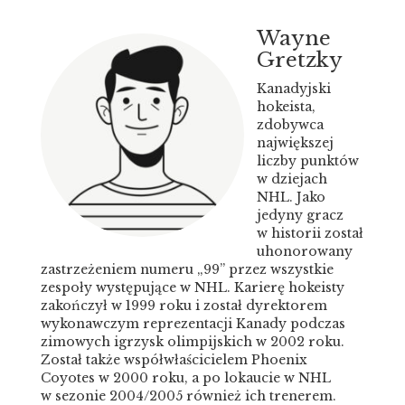
Wayne
Gretzky
Kanadyjski
hokeista,
zdobywca
największej
liczby punktów
w dziejach
NHL. Jako
jedyny gracz
w historii został
uhonorowany
zastrzeżeniem numeru „99” przez wszystkie
zespoły występujące w NHL. Karierę hokeisty
zakończył w 1999 roku i został dyrektorem
wykonawczym reprezentacji Kanady podczas
zimowych igrzysk olimpijskich w 2002 roku.
Został także współwłaścicielem Phoenix
Coyotes w 2000 roku, a po lokaucie w NHL
w sezonie 2004/2005 również ich trenerem.