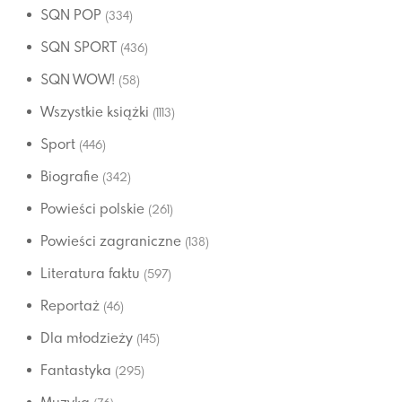
SQN POP
(334)
SQN SPORT
(436)
SQN WOW!
(58)
Wszystkie książki
(1113)
Sport
(446)
Biografie
(342)
Powieści polskie
(261)
Powieści zagraniczne
(138)
Literatura faktu
(597)
Reportaż
(46)
Dla młodzieży
(145)
Fantastyka
(295)