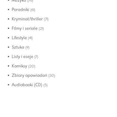
Muzyka
(76)
Poradniki
(61)
Kryminał/thriller
(71)
Filmy i seriale
(21)
Lifestyle
(41)
Sztuka
(9)
Listy i eseje
(7)
Komiksy
(20)
Zbiory opowiadań
(30)
Audiobooki (CD)
(5)