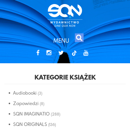
MENU
tiktok
KATEGORIE KSIĄŻEK
Audiobooki
(3)
Zapowiedzi
(8)
SQN IMAGINATIO
(288)
SQN ORIGINALS
(136)