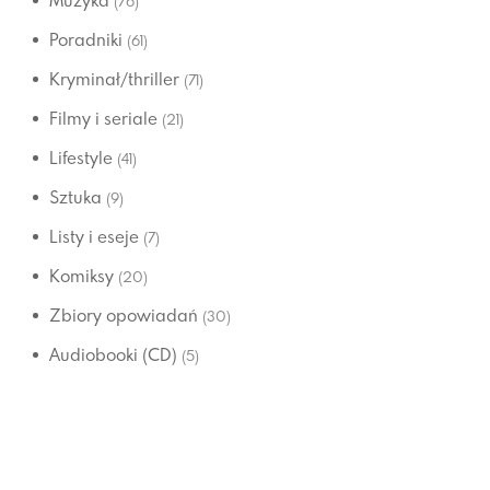
Muzyka
(76)
Poradniki
(61)
Kryminał/thriller
(71)
Filmy i seriale
(21)
Lifestyle
(41)
Sztuka
(9)
Listy i eseje
(7)
Komiksy
(20)
Zbiory opowiadań
(30)
Audiobooki (CD)
(5)