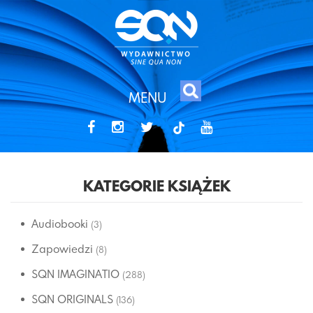
MENU
tiktok
KATEGORIE KSIĄŻEK
Audiobooki
(3)
Zapowiedzi
(8)
SQN IMAGINATIO
(288)
SQN ORIGINALS
(136)