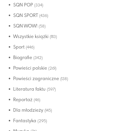
SQN POP
(334)
SQN SPORT
(436)
SQN WOW!
(58)
Wszystkie książki
(1113)
Sport
(446)
Biografie
(342)
Powieści polskie
(261)
Powieści zagraniczne
(138)
Literatura faktu
(597)
Reportaż
(46)
Dla młodzieży
(145)
Fantastyka
(295)