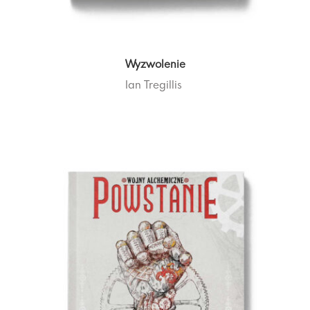
Wyzwolenie
Ian Tregillis