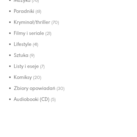
Muzyka
(76)
Poradniki
(61)
Kryminał/thriller
(70)
Filmy i seriale
(21)
Lifestyle
(41)
Sztuka
(9)
Listy i eseje
(7)
Komiksy
(20)
Zbiory opowiadań
(30)
Audiobooki (CD)
(5)