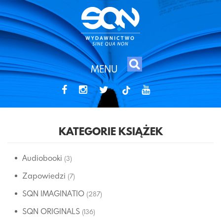
MENU
tiktok
KATEGORIE KSIĄŻEK
Audiobooki
(3)
Zapowiedzi
(7)
SQN IMAGINATIO
(287)
SQN ORIGINALS
(136)