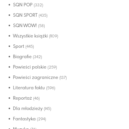
SQN POP
(332)
SQN SPORT
(435)
SQN WOW!
(58)
Wszystkie książki
(1109)
Sport
(445)
Biografie
(342)
Powieści polskie
(259)
Powieści zagraniczne
(137)
Literatura faktu
(596)
Reportaż
(46)
Dla młodzieży
(145)
Fantastyka
(294)