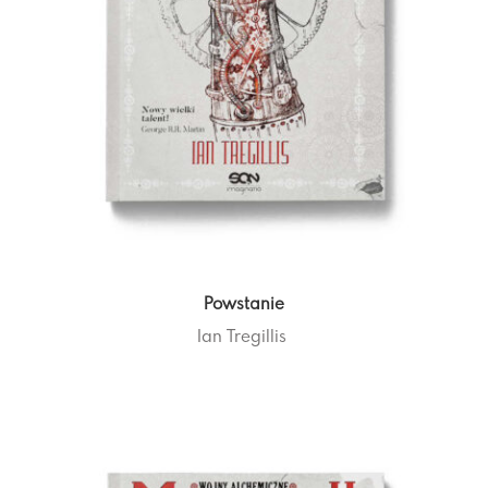
Powstanie
Ian Tregillis