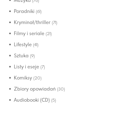
Muzyka
(76)
Poradniki
(61)
Kryminał/thriller
(71)
Filmy i seriale
(21)
Lifestyle
(41)
Sztuka
(9)
Listy i eseje
(7)
Komiksy
(20)
Zbiory opowiadań
(30)
Audiobooki (CD)
(5)