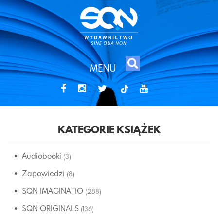
MENU
tiktok
KATEGORIE KSIĄŻEK
Audiobooki
(3)
Zapowiedzi
(8)
SQN IMAGINATIO
(288)
SQN ORIGINALS
(136)