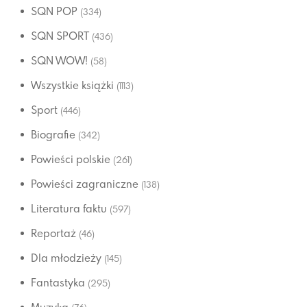
SQN POP
(334)
SQN SPORT
(436)
SQN WOW!
(58)
Wszystkie książki
(1113)
Sport
(446)
Biografie
(342)
Powieści polskie
(261)
Powieści zagraniczne
(138)
Literatura faktu
(597)
Reportaż
(46)
Dla młodzieży
(145)
Fantastyka
(295)