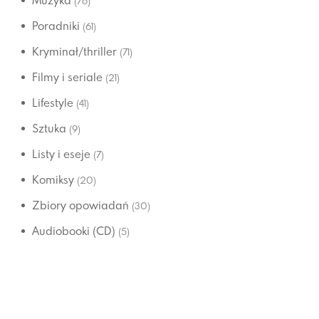
Muzyka
(76)
Poradniki
(61)
Kryminał/thriller
(71)
Filmy i seriale
(21)
Lifestyle
(41)
Sztuka
(9)
Listy i eseje
(7)
Komiksy
(20)
Zbiory opowiadań
(30)
Audiobooki (CD)
(5)