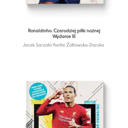
Ronaldinho. Czarodziej piłki nożnej
Wydanie III
Jacek Sarzało
Yvette Żółtowska-Darska