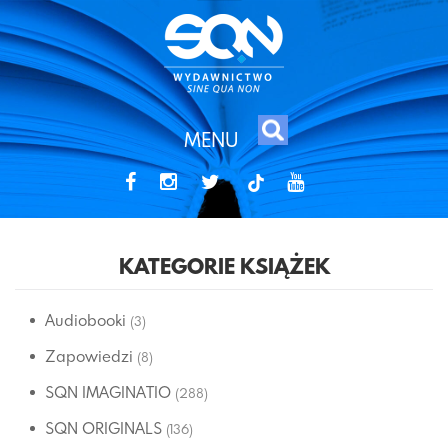
MENU
tiktok
KATEGORIE KSIĄŻEK
Audiobooki
(3)
Zapowiedzi
(8)
SQN IMAGINATIO
(288)
SQN ORIGINALS
(136)