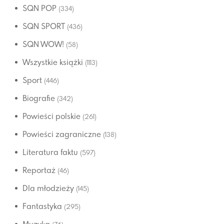
SQN POP
(334)
SQN SPORT
(436)
SQN WOW!
(58)
Wszystkie książki
(1113)
Sport
(446)
Biografie
(342)
Powieści polskie
(261)
Powieści zagraniczne
(138)
Literatura faktu
(597)
Reportaż
(46)
Dla młodzieży
(145)
Fantastyka
(295)