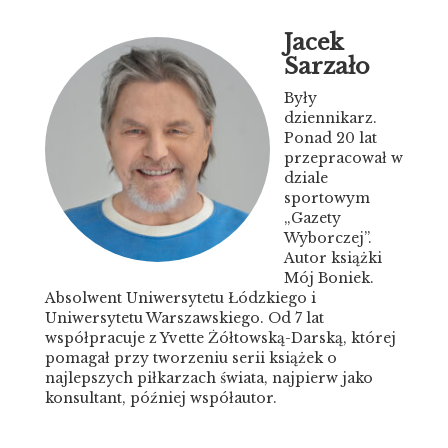
Jacek
Sarzało
Były
dziennikarz.
Ponad 20 lat
przepracował w
dziale
sportowym
„Gazety
Wyborczej”.
Autor książki
Mój Boniek.
Absolwent Uniwersytetu Łódzkiego i
Uniwersytetu Warszawskiego. Od 7 lat
współpracuje z Yvette Żółtowską-Darską, której
pomagał przy tworzeniu serii książek o
najlepszych piłkarzach świata, najpierw jako
konsultant, później współautor.