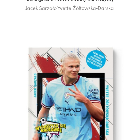
Jacek Sarzało
Yvette Żółtowska-Darska