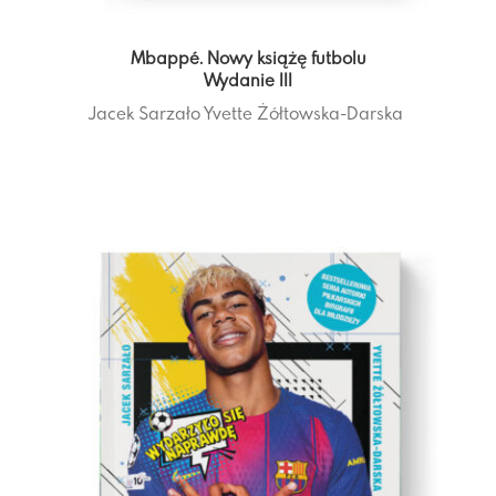
Mbappé. Nowy książę futbolu
Wydanie III
Jacek Sarzało
Yvette Żółtowska-Darska