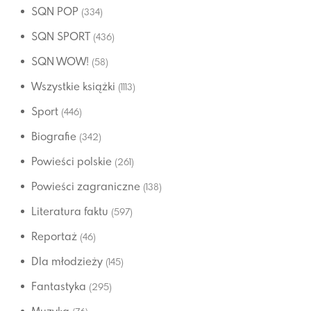
SQN POP
(334)
SQN SPORT
(436)
SQN WOW!
(58)
Wszystkie książki
(1113)
Sport
(446)
Biografie
(342)
Powieści polskie
(261)
Powieści zagraniczne
(138)
Literatura faktu
(597)
Reportaż
(46)
Dla młodzieży
(145)
Fantastyka
(295)