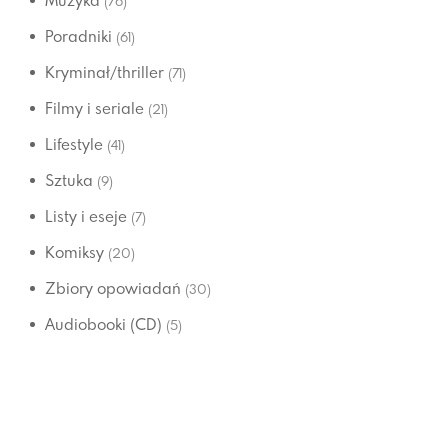
Muzyka
(76)
Poradniki
(61)
Kryminał/thriller
(71)
Filmy i seriale
(21)
Lifestyle
(41)
Sztuka
(9)
Listy i eseje
(7)
Komiksy
(20)
Zbiory opowiadań
(30)
Audiobooki (CD)
(5)