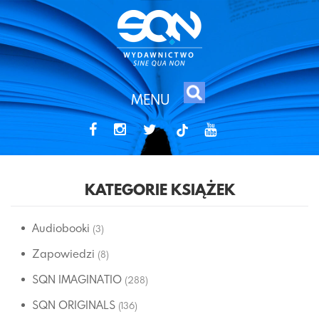
MENU
tiktok
KATEGORIE KSIĄŻEK
Audiobooki
(3)
Zapowiedzi
(8)
SQN IMAGINATIO
(288)
SQN ORIGINALS
(136)