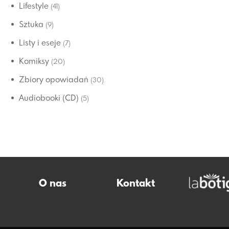
Lifestyle
(41)
Sztuka
(9)
Listy i eseje
(7)
Komiksy
(20)
Zbiory opowiadań
(30)
Audiobooki (CD)
(5)
O nas
Kontakt