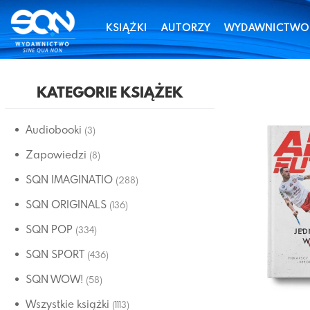
KSIĄŻKI
AUTORZY
WYDAWNICTWO
KATEGORIE KSIĄŻEK
Audiobooki
(3)
Zapowiedzi
(8)
SQN IMAGINATIO
(288)
SQN ORIGINALS
(136)
SQN POP
(334)
SQN SPORT
(436)
SQN WOW!
(58)
Wszystkie książki
(1113)