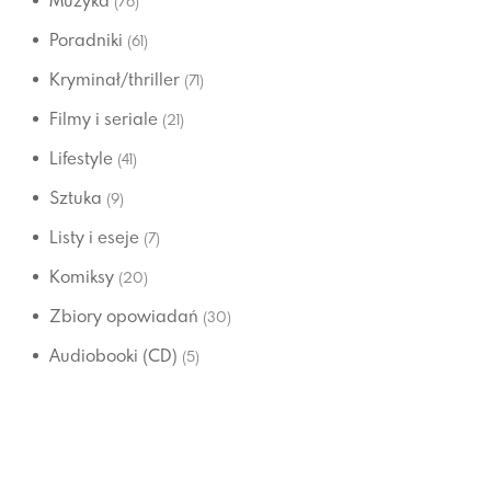
Muzyka
(76)
Poradniki
(61)
Kryminał/thriller
(71)
Filmy i seriale
(21)
Lifestyle
(41)
Sztuka
(9)
Listy i eseje
(7)
Komiksy
(20)
Zbiory opowiadań
(30)
Audiobooki (CD)
(5)