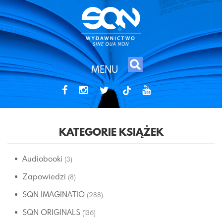
MENU
tiktok
KATEGORIE KSIĄŻEK
Audiobooki
(3)
Zapowiedzi
(8)
SQN IMAGINATIO
(288)
SQN ORIGINALS
(136)