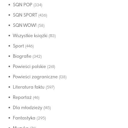
SQN POP
(334)
SQN SPORT
(436)
SQN WOW!
(58)
Wszystkie książki
(1113)
Sport
(446)
Biografie
(342)
Powieści polskie
(261)
Powieści zagraniczne
(138)
Literatura faktu
(597)
Reportaż
(46)
Dla młodzieży
(145)
Fantastyka
(295)