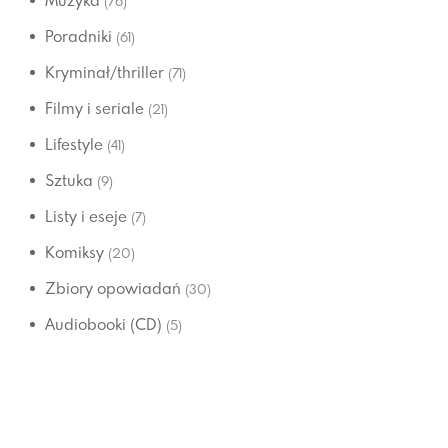
Muzyka
(76)
Poradniki
(61)
Kryminał/thriller
(71)
Filmy i seriale
(21)
Lifestyle
(41)
Sztuka
(9)
Listy i eseje
(7)
Komiksy
(20)
Zbiory opowiadań
(30)
Audiobooki (CD)
(5)