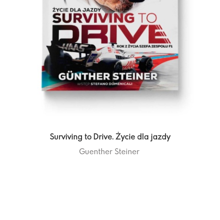
Surviving to Drive. Życie dla jazdy
Guenther Steiner