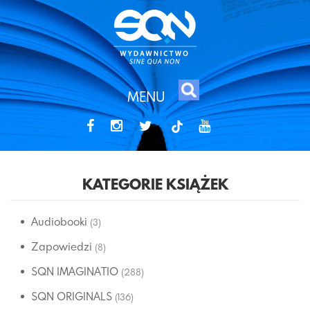
MENU
tiktok
KATEGORIE KSIĄŻEK
Audiobooki
(3)
Zapowiedzi
(8)
SQN IMAGINATIO
(288)
SQN ORIGINALS
(136)