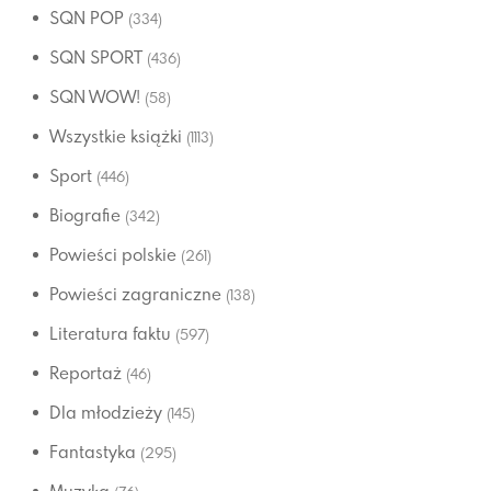
SQN POP
(334)
SQN SPORT
(436)
SQN WOW!
(58)
Wszystkie książki
(1113)
Sport
(446)
Biografie
(342)
Powieści polskie
(261)
Powieści zagraniczne
(138)
Literatura faktu
(597)
Reportaż
(46)
Dla młodzieży
(145)
Fantastyka
(295)