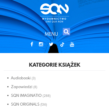
MENU
tiktok
KATEGORIE KSIĄŻEK
Audiobooki
(3)
Zapowiedzi
(8)
SQN IMAGINATIO
(288)
SQN ORIGINALS
(136)