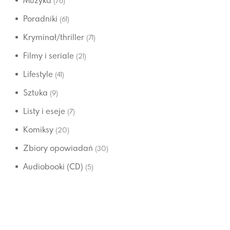
Muzyka
(76)
Poradniki
(61)
Kryminał/thriller
(71)
Filmy i seriale
(21)
Lifestyle
(41)
Sztuka
(9)
Listy i eseje
(7)
Komiksy
(20)
Zbiory opowiadań
(30)
Audiobooki (CD)
(5)