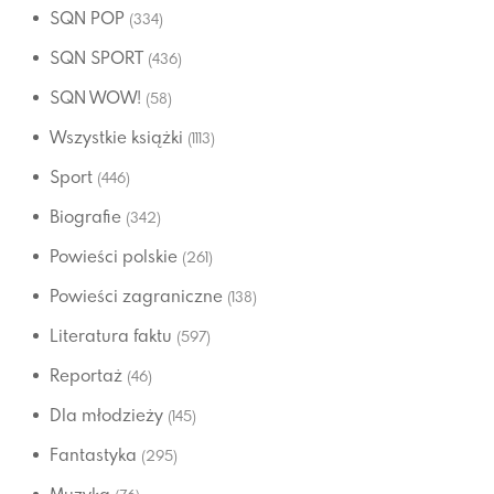
SQN POP
(334)
SQN SPORT
(436)
SQN WOW!
(58)
Wszystkie książki
(1113)
Sport
(446)
Biografie
(342)
Powieści polskie
(261)
Powieści zagraniczne
(138)
Literatura faktu
(597)
Reportaż
(46)
Dla młodzieży
(145)
Fantastyka
(295)