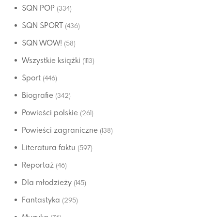
SQN POP
(334)
SQN SPORT
(436)
SQN WOW!
(58)
Wszystkie książki
(1113)
Sport
(446)
Biografie
(342)
Powieści polskie
(261)
Powieści zagraniczne
(138)
Literatura faktu
(597)
Reportaż
(46)
Dla młodzieży
(145)
Fantastyka
(295)