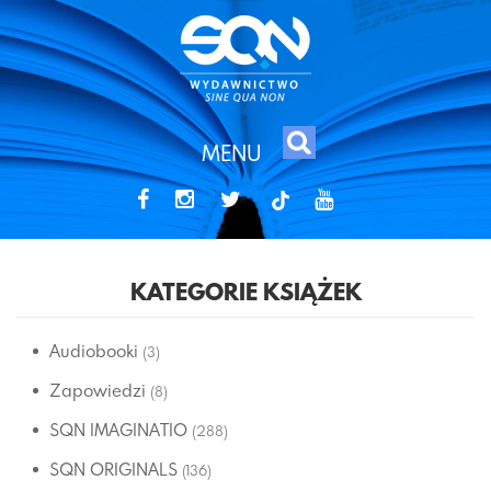
MENU
tiktok
KATEGORIE KSIĄŻEK
Audiobooki
(3)
Zapowiedzi
(8)
SQN IMAGINATIO
(288)
SQN ORIGINALS
(136)