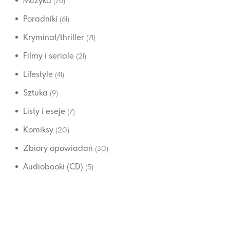
Muzyka
(76)
Poradniki
(61)
Kryminał/thriller
(71)
Filmy i seriale
(21)
Lifestyle
(41)
Sztuka
(9)
Listy i eseje
(7)
Komiksy
(20)
Zbiory opowiadań
(30)
Audiobooki (CD)
(5)