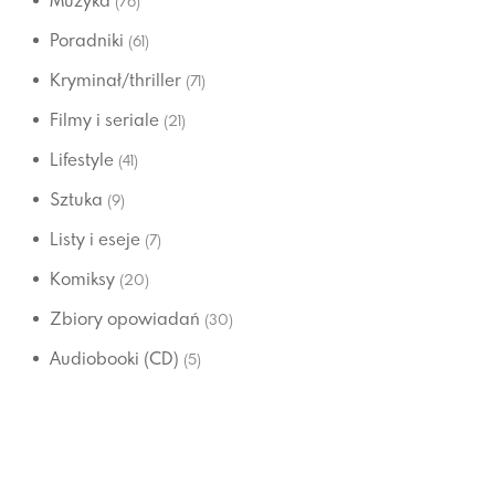
Muzyka
(76)
Poradniki
(61)
Kryminał/thriller
(71)
Filmy i seriale
(21)
Lifestyle
(41)
Sztuka
(9)
Listy i eseje
(7)
Komiksy
(20)
Zbiory opowiadań
(30)
Audiobooki (CD)
(5)