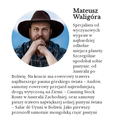
Mateusz
Waligóra
Specjalista od
wyczynowych
wypraw w
najbardziej
odludne
miejsca planety.
Szczególnie
upodobał sobie
pustynie, od
Australii po
Boliwię. Na koncie ma rowerowy trawers
najdłuższego pasma górskiego świata – Andów,
samotny rowerowy przejazd najtrudniejszą
drogą wytyczoną na Ziemi – Canning Stock
Route w Australii Zachodniej, oraz samotny
pieszy trawers największej solnej pustyni świata
– Salar de Uyuni w Boliwii. Jako pierwszy
przeszedł samotnie mongolską część pustyni