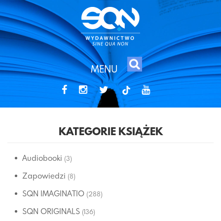
MENU
tiktok
KATEGORIE KSIĄŻEK
Audiobooki
(3)
Zapowiedzi
(8)
SQN IMAGINATIO
(288)
SQN ORIGINALS
(136)