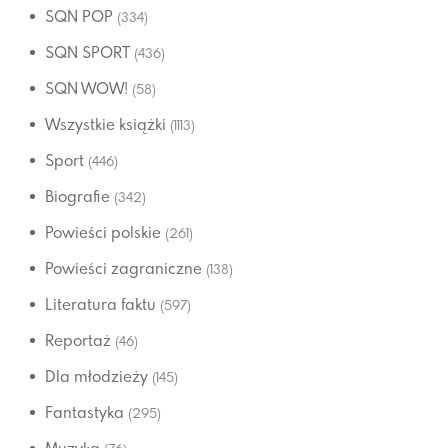
SQN POP
(334)
SQN SPORT
(436)
SQN WOW!
(58)
Wszystkie książki
(1113)
Sport
(446)
Biografie
(342)
Powieści polskie
(261)
Powieści zagraniczne
(138)
Literatura faktu
(597)
Reportaż
(46)
Dla młodzieży
(145)
Fantastyka
(295)