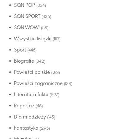
SQN POP
(334)
SQN SPORT
(436)
SQN WOW!
(58)
Wszystkie książki
(1113)
Sport
(446)
Biografie
(342)
Powieści polskie
(261)
Powieści zagraniczne
(138)
Literatura faktu
(597)
Reportaż
(46)
Dla młodzieży
(145)
Fantastyka
(295)