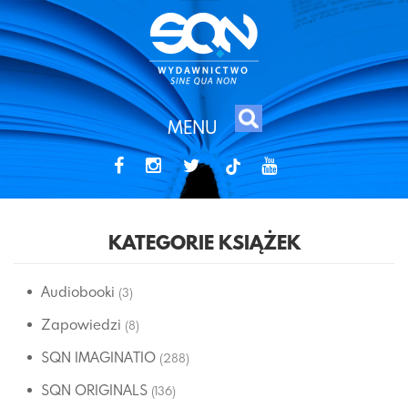
MENU
tiktok
KATEGORIE KSIĄŻEK
Audiobooki
(3)
Zapowiedzi
(8)
SQN IMAGINATIO
(288)
SQN ORIGINALS
(136)