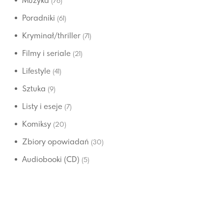
Muzyka
(76)
Poradniki
(61)
Kryminał/thriller
(71)
Filmy i seriale
(21)
Lifestyle
(41)
Sztuka
(9)
Listy i eseje
(7)
Komiksy
(20)
Zbiory opowiadań
(30)
Audiobooki (CD)
(5)