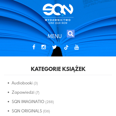
MENU
tiktok
KATEGORIE KSIĄŻEK
Audiobooki
(3)
Zapowiedzi
(7)
SQN IMAGINATIO
(288)
SQN ORIGINALS
(136)