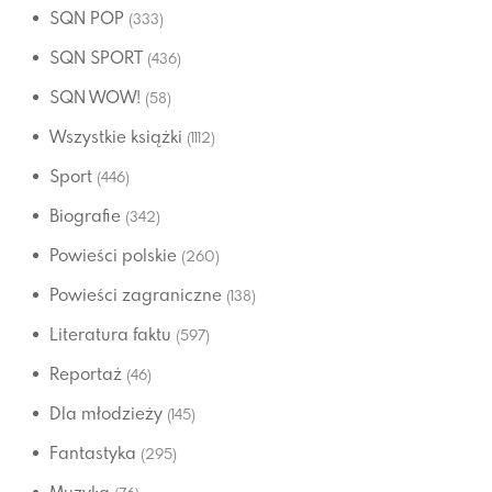
SQN POP
(333)
SQN SPORT
(436)
SQN WOW!
(58)
Wszystkie książki
(1112)
Sport
(446)
Biografie
(342)
Powieści polskie
(260)
Powieści zagraniczne
(138)
Literatura faktu
(597)
Reportaż
(46)
Dla młodzieży
(145)
Fantastyka
(295)