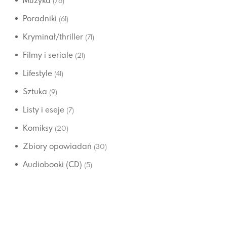
Muzyka
(76)
Poradniki
(61)
Kryminał/thriller
(71)
Filmy i seriale
(21)
Lifestyle
(41)
Sztuka
(9)
Listy i eseje
(7)
Komiksy
(20)
Zbiory opowiadań
(30)
Audiobooki (CD)
(5)