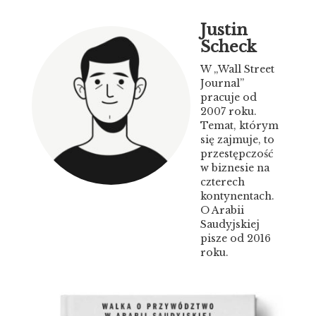
Justin
Scheck
W „Wall Street
Journal”
pracuje od
2007 roku.
Temat, którym
się zajmuje, to
przestępczość
w biznesie na
czterech
kontynentach.
O Arabii
Saudyjskiej
pisze od 2016
roku.