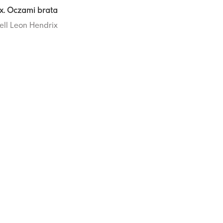
ix. Oczami brata
ell
Leon Hendrix