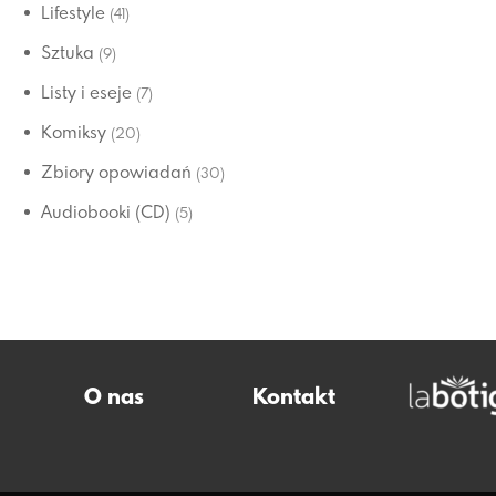
Lifestyle
(41)
Sztuka
(9)
Listy i eseje
(7)
Komiksy
(20)
Zbiory opowiadań
(30)
Audiobooki (CD)
(5)
O nas
Kontakt