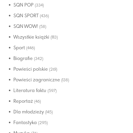
SQN POP
(334)
SQN SPORT
(436)
SQN WOW!
(58)
Wszystkie książki
(1113)
Sport
(446)
Biografie
(342)
Powieści polskie
(261)
Powieści zagraniczne
(138)
Literatura faktu
(597)
Reportaż
(46)
Dla młodzieży
(145)
Fantastyka
(295)