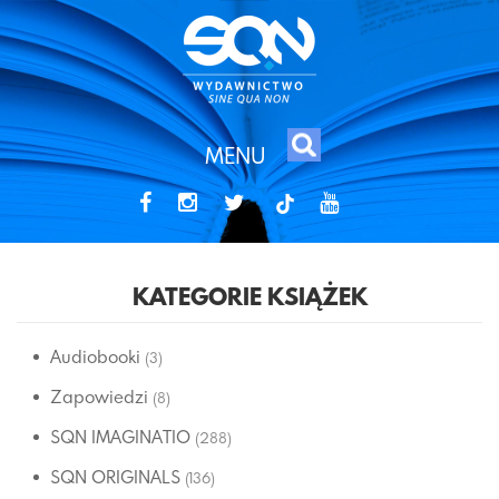
MENU
tiktok
KATEGORIE KSIĄŻEK
Audiobooki
(3)
Zapowiedzi
(8)
SQN IMAGINATIO
(288)
SQN ORIGINALS
(136)