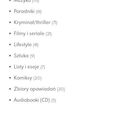
Muzyka
(76)
Poradniki
(61)
Kryminał/thriller
(71)
Filmy i seriale
(21)
Lifestyle
(41)
Sztuka
(9)
Listy i eseje
(7)
Komiksy
(20)
Zbiory opowiadań
(30)
Audiobooki (CD)
(5)