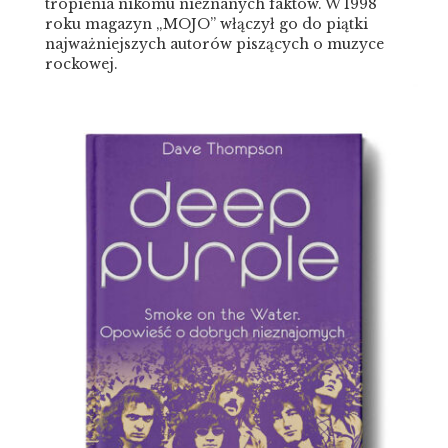
tropienia nikomu nieznanych faktów. W 1998
roku magazyn „MOJO” włączył go do piątki
najważniejszych autorów piszących o muzyce
rockowej.