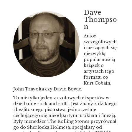
Dave
Thompso
n
Autor
szczegółowych
i cieszących się
niezwykłą
popularnością
książek o
artystach tego
formatu co
Kurt Cobain,
John Travolta czy David Bowie.
To nie tylko jeden z czołowych ekspertów w
dziedzinie rock and rolla. Jest znany z dzikiego
i bezlitosnego pisarstwa, jednocześnie
cechującego się nieodpartym urokiem i finezją.
Były menedżer The Rolling Stones przyrównał
go do Sherlocka Holmesa, specjalisty od