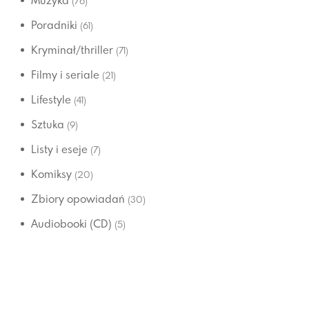
Muzyka
(76)
Poradniki
(61)
Kryminał/thriller
(71)
Filmy i seriale
(21)
Lifestyle
(41)
Sztuka
(9)
Listy i eseje
(7)
Komiksy
(20)
Zbiory opowiadań
(30)
Audiobooki (CD)
(5)