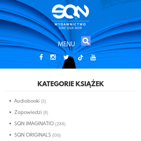
MENU
tiktok
KATEGORIE KSIĄŻEK
Audiobooki
(3)
Zapowiedzi
(8)
SQN IMAGINATIO
(288)
SQN ORIGINALS
(136)