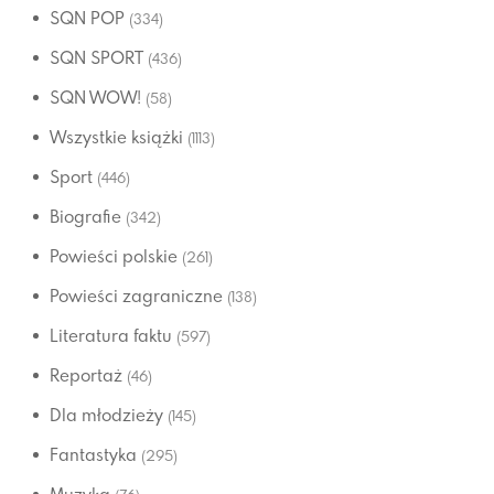
SQN POP
(334)
SQN SPORT
(436)
SQN WOW!
(58)
Wszystkie książki
(1113)
Sport
(446)
Biografie
(342)
Powieści polskie
(261)
Powieści zagraniczne
(138)
Literatura faktu
(597)
Reportaż
(46)
Dla młodzieży
(145)
Fantastyka
(295)