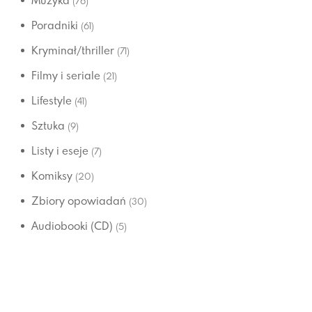
Muzyka
(76)
Poradniki
(61)
Kryminał/thriller
(71)
Filmy i seriale
(21)
Lifestyle
(41)
Sztuka
(9)
Listy i eseje
(7)
Komiksy
(20)
Zbiory opowiadań
(30)
Audiobooki (CD)
(5)