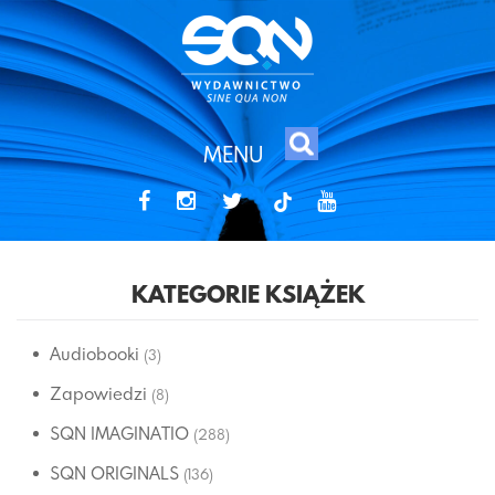
MENU
tiktok
KATEGORIE KSIĄŻEK
Audiobooki
(3)
Zapowiedzi
(8)
SQN IMAGINATIO
(288)
SQN ORIGINALS
(136)