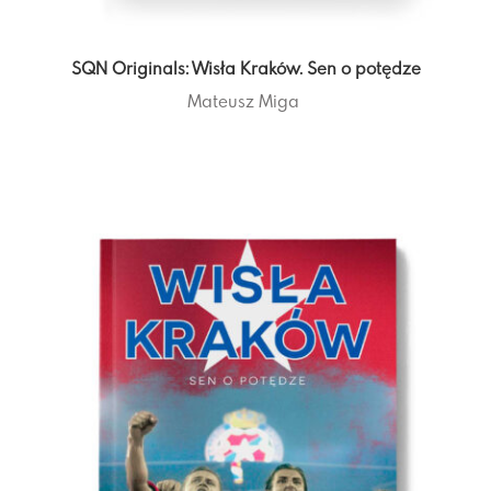
SQN Originals: Wisła Kraków. Sen o potędze
Mateusz Miga