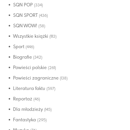
SQN POP
(334)
SQN SPORT
(436)
SQN WOW!
(58)
Wszystkie książki
(1113)
Sport
(446)
Biografie
(342)
Powieści polskie
(261)
Powieści zagraniczne
(138)
Literatura faktu
(597)
Reportaż
(46)
Dla młodzieży
(145)
Fantastyka
(295)