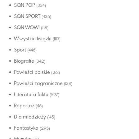
SQN POP
(334)
SQN SPORT
(436)
SQN WOW!
(58)
Wszystkie książki
(1113)
Sport
(446)
Biografie
(342)
Powieści polskie
(261)
Powieści zagraniczne
(138)
Literatura faktu
(597)
Reportaż
(46)
Dla młodzieży
(145)
Fantastyka
(295)