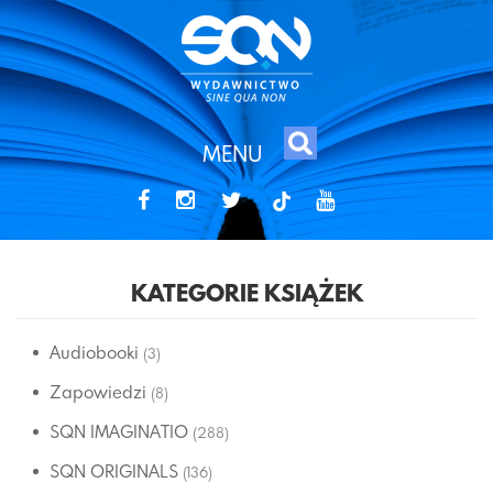
MENU
tiktok
KATEGORIE KSIĄŻEK
Audiobooki
(3)
Zapowiedzi
(8)
SQN IMAGINATIO
(288)
SQN ORIGINALS
(136)