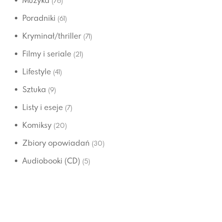
Muzyka
(76)
Poradniki
(61)
Kryminał/thriller
(71)
Filmy i seriale
(21)
Lifestyle
(41)
Sztuka
(9)
Listy i eseje
(7)
Komiksy
(20)
Zbiory opowiadań
(30)
Audiobooki (CD)
(5)