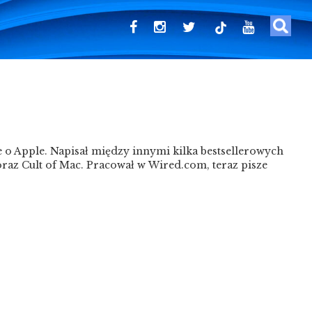
tiktok
e o Apple. Napisał między innymi kilka bestsellerowych
e oraz Cult of Mac. Pracował w Wired.com, teraz pisze