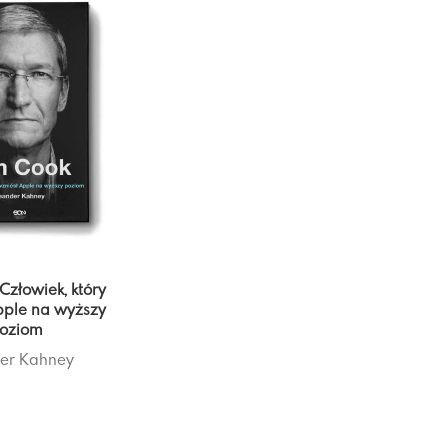
Człowiek, który
pple na wyższy
oziom
er Kahney