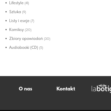
Lifestyle
(41)
Sztuka
(9)
Listy i eseje
(7)
Komiksy
(20)
Zbiory opowiadań
(30)
Audiobooki (CD)
(5)
O nas
Kontakt