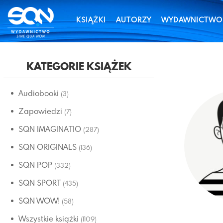
KSIĄŻKI
AUTORZY
WYDAWNICTWO
KATEGORIE KSIĄŻEK
Audiobooki
(3)
Zapowiedzi
(7)
SQN IMAGINATIO
(287)
SQN ORIGINALS
(136)
SQN POP
(332)
SQN SPORT
(435)
SQN WOW!
(58)
Wszystkie książki
(1109)