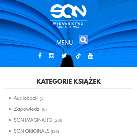
MENU
tiktok
KATEGORIE KSIĄŻEK
Audiobooki
(3)
Zapowiedzi
(8)
SQN IMAGINATIO
(288)
SQN ORIGINALS
(136)