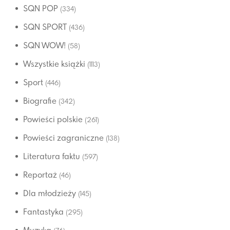
SQN POP
(334)
SQN SPORT
(436)
SQN WOW!
(58)
Wszystkie książki
(1113)
Sport
(446)
Biografie
(342)
Powieści polskie
(261)
Powieści zagraniczne
(138)
Literatura faktu
(597)
Reportaż
(46)
Dla młodzieży
(145)
Fantastyka
(295)