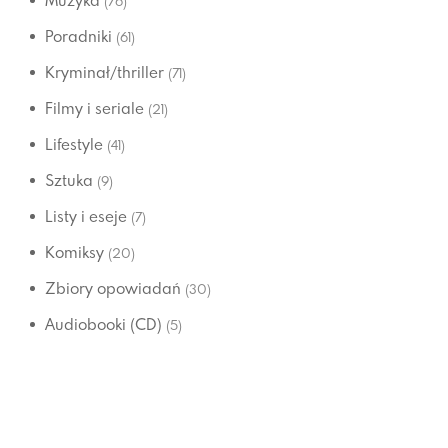
Muzyka
(76)
Poradniki
(61)
Kryminał/thriller
(71)
Filmy i seriale
(21)
Lifestyle
(41)
Sztuka
(9)
Listy i eseje
(7)
Komiksy
(20)
Zbiory opowiadań
(30)
Audiobooki (CD)
(5)