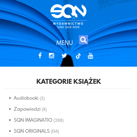
MENU
tiktok
KATEGORIE KSIĄŻEK
Audiobooki
(3)
Zapowiedzi
(8)
SQN IMAGINATIO
(288)
SQN ORIGINALS
(136)