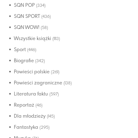
SQN POP
(334)
SQN SPORT
(436)
SQN WOW!
(58)
Wszystkie książki
(1113)
Sport
(446)
Biografie
(342)
Powieści polskie
(261)
Powieści zagraniczne
(138)
Literatura faktu
(597)
Reportaż
(46)
Dla młodzieży
(145)
Fantastyka
(295)