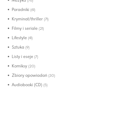
Muzyka
(76)
Poradniki
(61)
Kryminał/thriller
(71)
Filmy i seriale
(21)
Lifestyle
(41)
Sztuka
(9)
Listy i eseje
(7)
Komiksy
(20)
Zbiory opowiadań
(30)
Audiobooki (CD)
(5)