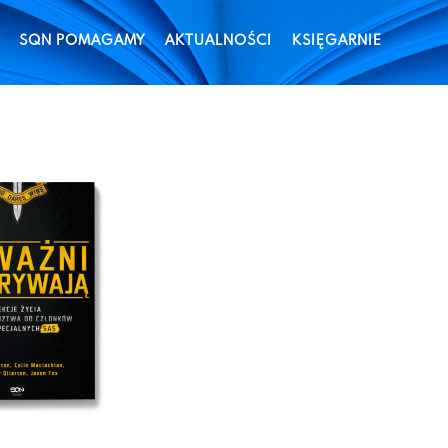
SQN POMAGAMY
AKTUALNOŚCI
KSIĘGARNIE