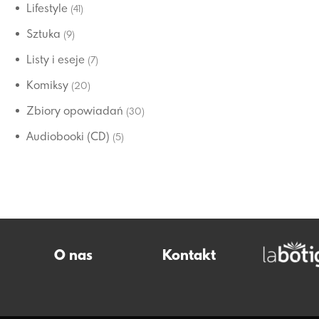
Lifestyle
(41)
Sztuka
(9)
Listy i eseje
(7)
Komiksy
(20)
Zbiory opowiadań
(30)
Audiobooki (CD)
(5)
O nas
Kontakt