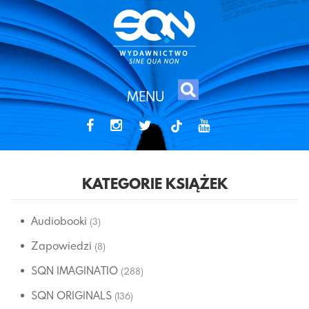
MENU
tiktok
KATEGORIE KSIĄŻEK
Audiobooki
(3)
Zapowiedzi
(8)
SQN IMAGINATIO
(288)
SQN ORIGINALS
(136)