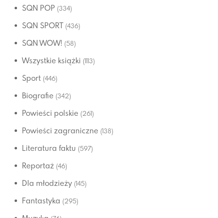
SQN POP
(334)
SQN SPORT
(436)
SQN WOW!
(58)
Wszystkie książki
(1113)
Sport
(446)
Biografie
(342)
Powieści polskie
(261)
Powieści zagraniczne
(138)
Literatura faktu
(597)
Reportaż
(46)
Dla młodzieży
(145)
Fantastyka
(295)