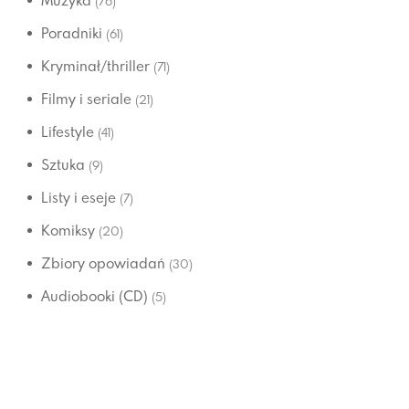
Muzyka
(76)
Poradniki
(61)
Kryminał/thriller
(71)
Filmy i seriale
(21)
Lifestyle
(41)
Sztuka
(9)
Listy i eseje
(7)
Komiksy
(20)
Zbiory opowiadań
(30)
Audiobooki (CD)
(5)