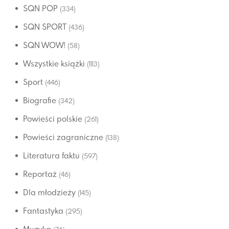
SQN POP
(334)
SQN SPORT
(436)
SQN WOW!
(58)
Wszystkie książki
(1113)
Sport
(446)
Biografie
(342)
Powieści polskie
(261)
Powieści zagraniczne
(138)
Literatura faktu
(597)
Reportaż
(46)
Dla młodzieży
(145)
Fantastyka
(295)