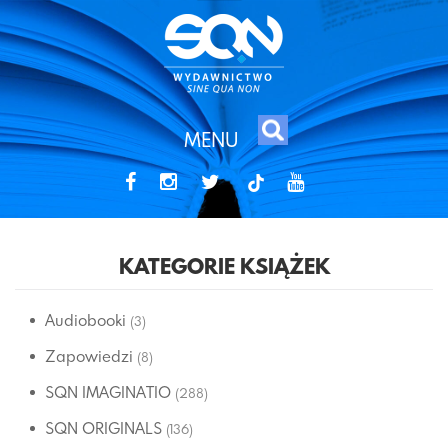
MENU
tiktok
KATEGORIE KSIĄŻEK
Audiobooki
(3)
Zapowiedzi
(8)
SQN IMAGINATIO
(288)
SQN ORIGINALS
(136)