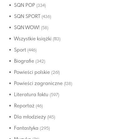
SQN POP
(334)
SQN SPORT
(436)
SQN WOW!
(58)
Wszystkie książki
(1113)
Sport
(446)
Biografie
(342)
Powieści polskie
(261)
Powieści zagraniczne
(138)
Literatura faktu
(597)
Reportaż
(46)
Dla młodzieży
(145)
Fantastyka
(295)