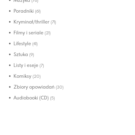
Muzyka
(76)
Poradniki
(61)
Kryminał/thriller
(71)
Filmy i seriale
(21)
Lifestyle
(41)
Sztuka
(9)
Listy i eseje
(7)
Komiksy
(20)
Zbiory opowiadań
(30)
Audiobooki (CD)
(5)