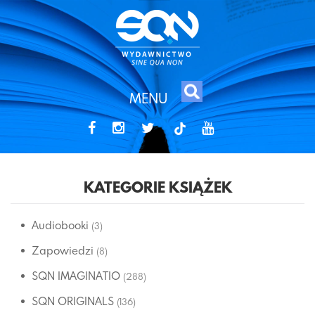
MENU
tiktok
KATEGORIE KSIĄŻEK
Audiobooki
(3)
Zapowiedzi
(8)
SQN IMAGINATIO
(288)
SQN ORIGINALS
(136)