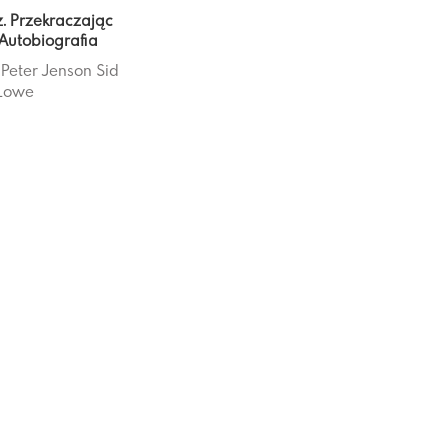
z. Przekraczając
 Autobiografia
Peter Jenson
Sid
Lowe