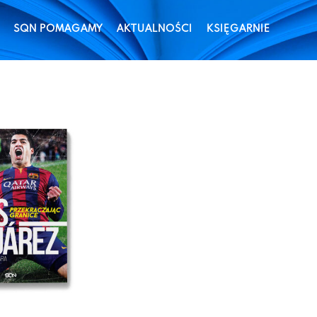
SQN POMAGAMY
AKTUALNOŚCI
KSIĘGARNIE