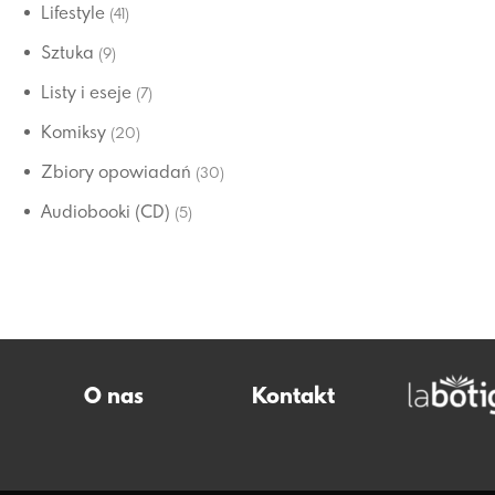
Lifestyle
(41)
Sztuka
(9)
Listy i eseje
(7)
Komiksy
(20)
Zbiory opowiadań
(30)
Audiobooki (CD)
(5)
O nas
Kontakt