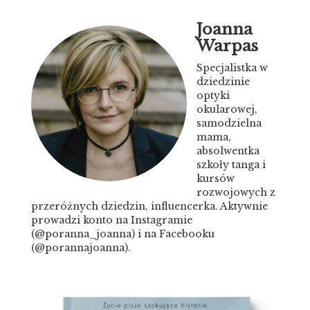
Joanna
Warpas
Specjalistka w
dziedzinie
optyki
okularowej,
samodzielna
mama,
absolwentka
szkoły tanga i
kursów
rozwojowych z
przeróżnych dziedzin, influencerka. Aktywnie
prowadzi konto na Instagramie
(@poranna_joanna) i na Facebooku
(@porannajoanna).