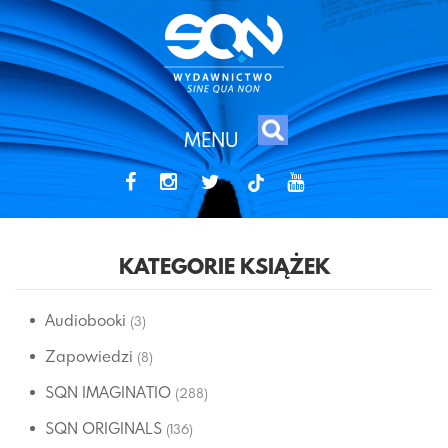
MENU
tiktok
KATEGORIE KSIĄŻEK
Audiobooki
(3)
Zapowiedzi
(8)
SQN IMAGINATIO
(288)
SQN ORIGINALS
(136)