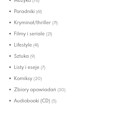
Muzyka
(76)
Poradniki
(61)
Kryminał/thriller
(71)
Filmy i seriale
(21)
Lifestyle
(41)
Sztuka
(9)
Listy i eseje
(7)
Komiksy
(20)
Zbiory opowiadań
(30)
Audiobooki (CD)
(5)