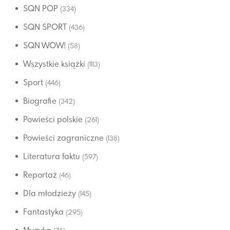
SQN POP
(334)
SQN SPORT
(436)
SQN WOW!
(58)
Wszystkie książki
(1113)
Sport
(446)
Biografie
(342)
Powieści polskie
(261)
Powieści zagraniczne
(138)
Literatura faktu
(597)
Reportaż
(46)
Dla młodzieży
(145)
Fantastyka
(295)