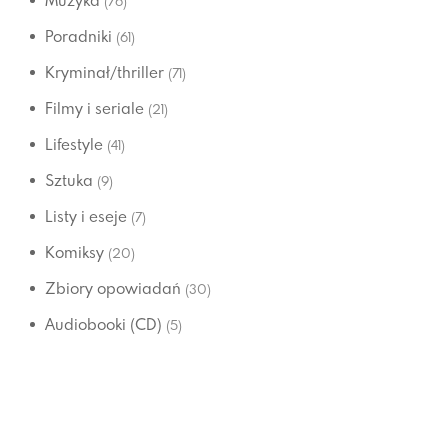
Muzyka
(76)
Poradniki
(61)
Kryminał/thriller
(71)
Filmy i seriale
(21)
Lifestyle
(41)
Sztuka
(9)
Listy i eseje
(7)
Komiksy
(20)
Zbiory opowiadań
(30)
Audiobooki (CD)
(5)