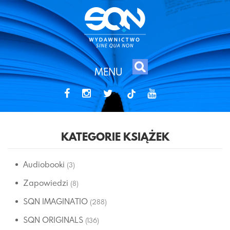
MENU
tiktok
KATEGORIE KSIĄŻEK
Audiobooki
(3)
Zapowiedzi
(8)
SQN IMAGINATIO
(288)
SQN ORIGINALS
(136)