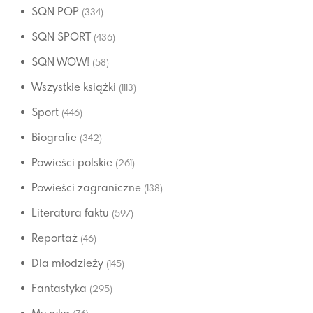
SQN POP
(334)
SQN SPORT
(436)
SQN WOW!
(58)
Wszystkie książki
(1113)
Sport
(446)
Biografie
(342)
Powieści polskie
(261)
Powieści zagraniczne
(138)
Literatura faktu
(597)
Reportaż
(46)
Dla młodzieży
(145)
Fantastyka
(295)