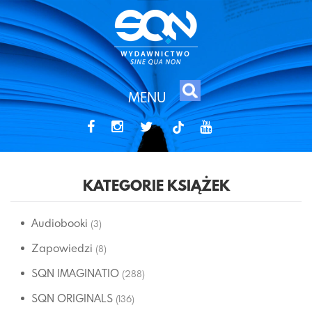
MENU
tiktok
KATEGORIE KSIĄŻEK
Audiobooki
(3)
Zapowiedzi
(8)
SQN IMAGINATIO
(288)
SQN ORIGINALS
(136)