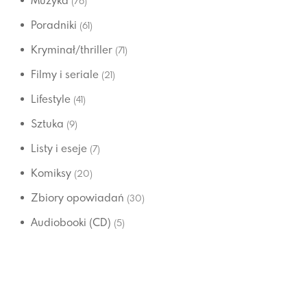
Muzyka
(76)
Poradniki
(61)
Kryminał/thriller
(71)
Filmy i seriale
(21)
Lifestyle
(41)
Sztuka
(9)
Listy i eseje
(7)
Komiksy
(20)
Zbiory opowiadań
(30)
Audiobooki (CD)
(5)