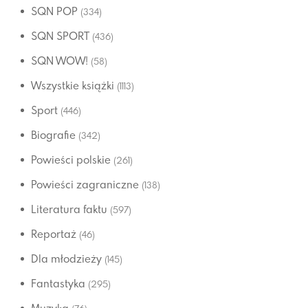
SQN POP
(334)
SQN SPORT
(436)
SQN WOW!
(58)
Wszystkie książki
(1113)
Sport
(446)
Biografie
(342)
Powieści polskie
(261)
Powieści zagraniczne
(138)
Literatura faktu
(597)
Reportaż
(46)
Dla młodzieży
(145)
Fantastyka
(295)