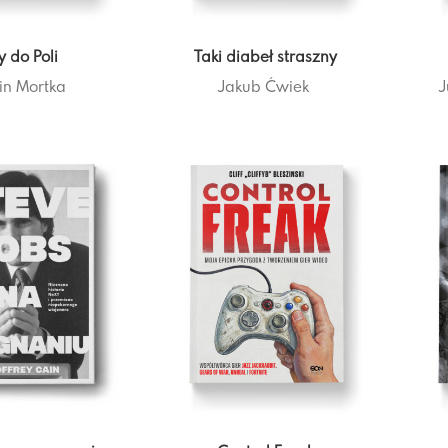
ty do Poli
Taki diabeł straszny
in Mortka
Jakub Ćwiek
J