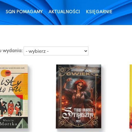
SQN POMAGAMY
AKTUALNOŚCI
KSIĘGARNIE
ku wydania: