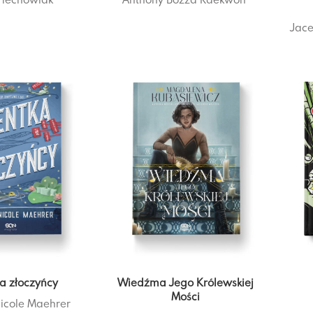
Jace
a złoczyńcy
Wiedźma Jego Królewskiej
Mości
icole Maehrer