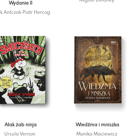
Wydanie II
k Antczak
Piotr Hercog
Atak żab ninja
Wiedźma i mniszka
Ursula Vernon
Monika Maciewicz