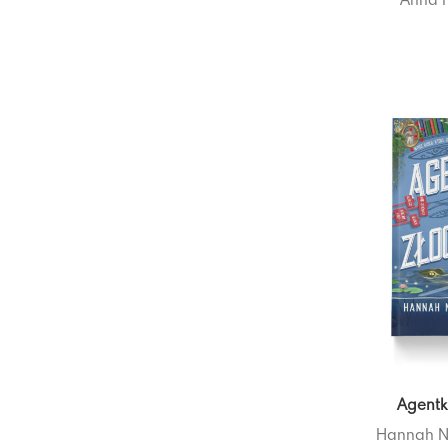
Agentk
Hannah N