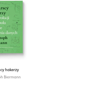
scy hakerzy
ph Biermann