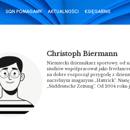
SQN POMAGAMY
AKTUALNOŚCI
KSIĘGARNIE
Christoph Biermann
Niemiecki dziennikarz sportowy, od naj
studiów współpracował jako freelancer
na dobre rozpoczął przygodę z dzienn
naczelnym magazynu „Hattrick”. Nast
„Süddeutsche Zeitung”. Od 2004 roku je