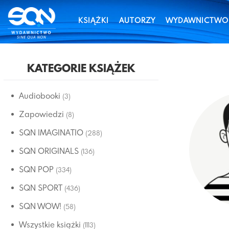
KSIĄŻKI
AUTORZY
WYDAWNICTWO
KATEGORIE KSIĄŻEK
Audiobooki
(3)
Zapowiedzi
(8)
SQN IMAGINATIO
(288)
SQN ORIGINALS
(136)
SQN POP
(334)
SQN SPORT
(436)
SQN WOW!
(58)
Wszystkie książki
(1113)