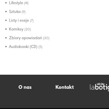
Lifestyle
(41)
Sztuka
(9)
Listy i eseje
(7)
Komiksy
(20)
Zbiory opowiadań
(30)
Audiobooki (CD)
(5)
O nas
Kontakt