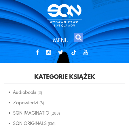
MENU
tiktok
KATEGORIE KSIĄŻEK
Audiobooki
(3)
Zapowiedzi
(8)
SQN IMAGINATIO
(288)
SQN ORIGINALS
(136)