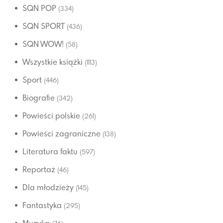
SQN POP
(334)
SQN SPORT
(436)
SQN WOW!
(58)
Wszystkie książki
(1113)
Sport
(446)
Biografie
(342)
Powieści polskie
(261)
Powieści zagraniczne
(138)
Literatura faktu
(597)
Reportaż
(46)
Dla młodzieży
(145)
Fantastyka
(295)