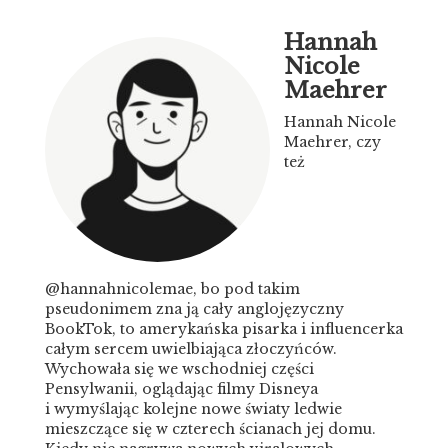
Hannah
Nicole
Maehrer
Hannah Nicole
Maehrer, czy
też
@hannahnicolemae, bo pod takim
pseudonimem zna ją cały anglojęzyczny
BookTok, to amerykańska pisarka i influencerka
całym sercem uwielbiająca złoczyńców.
Wychowała się we wschodniej części
Pensylwanii, oglądając filmy Disneya
i wymyślając kolejne nowe światy ledwie
mieszczące się w czterech ścianach jej domu.