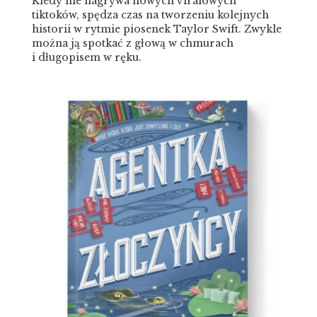
Kiedy nie nagrywa nowych viralowych
tiktoków, spędza czas na tworzeniu kolejnych
historii w rytmie piosenek Taylor Swift. Zwykle
można ją spotkać z głową w chmurach
i długopisem w ręku.