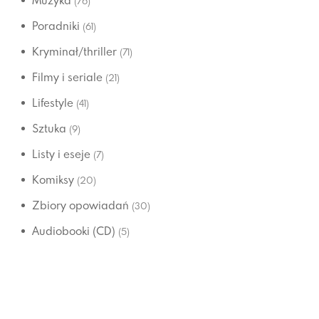
Muzyka
(76)
Poradniki
(61)
Kryminał/thriller
(71)
Filmy i seriale
(21)
Lifestyle
(41)
Sztuka
(9)
Listy i eseje
(7)
Komiksy
(20)
Zbiory opowiadań
(30)
Audiobooki (CD)
(5)