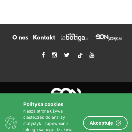
O nas
Kontakt
tiktok
Polityka cookies
Nasza strona używa
ciasteczek do analizy
Akceptuję
statystyk i zapewnienia
Więcej niż książka!
takiego samego działania