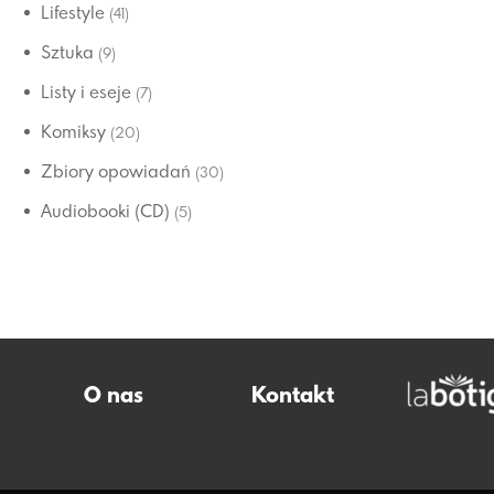
Lifestyle
(41)
Sztuka
(9)
Listy i eseje
(7)
Komiksy
(20)
Zbiory opowiadań
(30)
Audiobooki (CD)
(5)
O nas
Kontakt