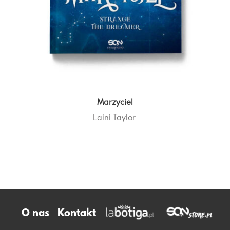
Marzyciel
Laini Taylor
O nas
Kontakt