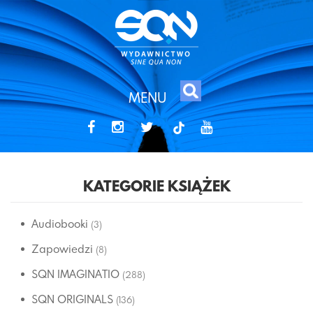
MENU
tiktok
KATEGORIE KSIĄŻEK
Audiobooki
(3)
Zapowiedzi
(8)
SQN IMAGINATIO
(288)
SQN ORIGINALS
(136)