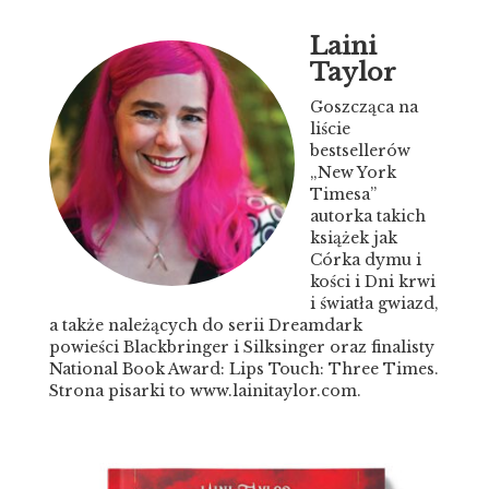
Laini
Taylor
Goszcząca na
liście
bestsellerów
„New York
Timesa”
autorka takich
książek jak
Córka dymu i
kości i Dni krwi
i światła gwiazd,
a także należących do serii Dreamdark
powieści Blackbringer i Silksinger oraz finalisty
National Book Award: Lips Touch: Three Times.
Strona pisarki to www.lainitaylor.com.