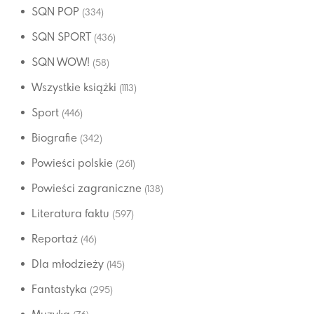
SQN POP
(334)
SQN SPORT
(436)
SQN WOW!
(58)
Wszystkie książki
(1113)
Sport
(446)
Biografie
(342)
Powieści polskie
(261)
Powieści zagraniczne
(138)
Literatura faktu
(597)
Reportaż
(46)
Dla młodzieży
(145)
Fantastyka
(295)