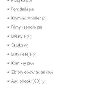
Muzyka
(76)
Poradniki
(61)
Kryminał/thriller
(71)
Filmy i seriale
(21)
Lifestyle
(41)
Sztuka
(9)
Listy i eseje
(7)
Komiksy
(20)
Zbiory opowiadań
(30)
Audiobooki (CD)
(5)