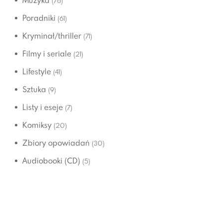
Muzyka
(76)
Poradniki
(61)
Kryminał/thriller
(71)
Filmy i seriale
(21)
Lifestyle
(41)
Sztuka
(9)
Listy i eseje
(7)
Komiksy
(20)
Zbiory opowiadań
(30)
Audiobooki (CD)
(5)