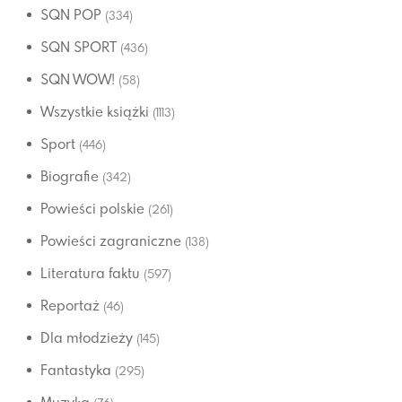
SQN POP
(334)
SQN SPORT
(436)
SQN WOW!
(58)
Wszystkie książki
(1113)
Sport
(446)
Biografie
(342)
Powieści polskie
(261)
Powieści zagraniczne
(138)
Literatura faktu
(597)
Reportaż
(46)
Dla młodzieży
(145)
Fantastyka
(295)