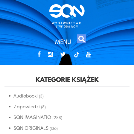
MENU
tiktok
KATEGORIE KSIĄŻEK
Audiobooki
(3)
Zapowiedzi
(8)
SQN IMAGINATIO
(288)
SQN ORIGINALS
(136)