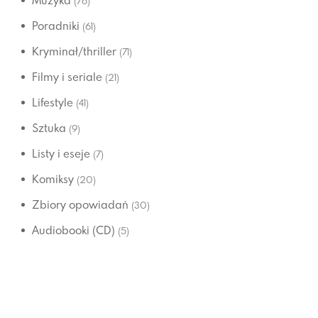
Muzyka
(76)
Poradniki
(61)
Kryminał/thriller
(71)
Filmy i seriale
(21)
Lifestyle
(41)
Sztuka
(9)
Listy i eseje
(7)
Komiksy
(20)
Zbiory opowiadań
(30)
Audiobooki (CD)
(5)