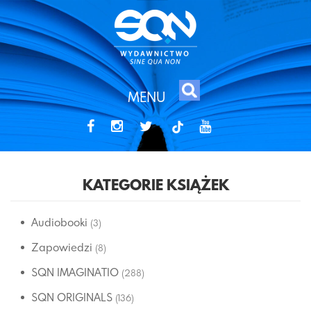
MENU
tiktok
KATEGORIE KSIĄŻEK
Audiobooki
(3)
Zapowiedzi
(8)
SQN IMAGINATIO
(288)
SQN ORIGINALS
(136)