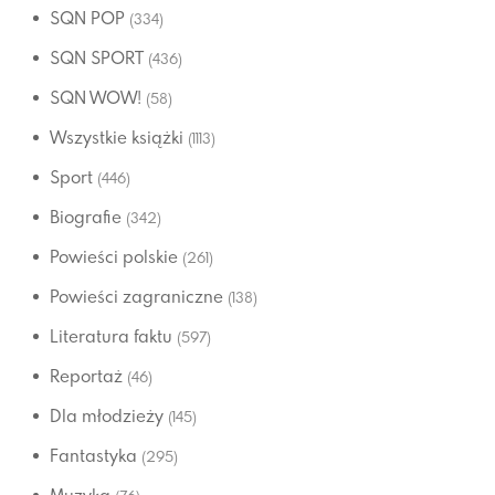
SQN POP
(334)
SQN SPORT
(436)
SQN WOW!
(58)
Wszystkie książki
(1113)
Sport
(446)
Biografie
(342)
Powieści polskie
(261)
Powieści zagraniczne
(138)
Literatura faktu
(597)
Reportaż
(46)
Dla młodzieży
(145)
Fantastyka
(295)