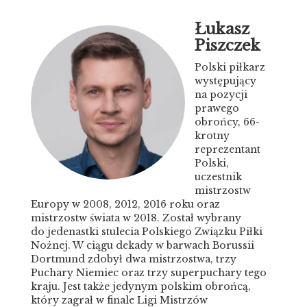
Łukasz
Piszczek
Polski piłkarz
występujący
na pozycji
prawego
obrońcy, 66-
krotny
reprezentant
Polski,
uczestnik
mistrzostw
Europy w 2008, 2012, 2016 roku oraz
mistrzostw świata w 2018. Został wybrany
do jedenastki stulecia Polskiego Związku Piłki
Nożnej. W ciągu dekady w barwach Borussii
Dortmund zdobył dwa mistrzostwa, trzy
Puchary Niemiec oraz trzy superpuchary tego
kraju. Jest także jedynym polskim obrońcą,
który zagrał w finale Ligi Mistrzów