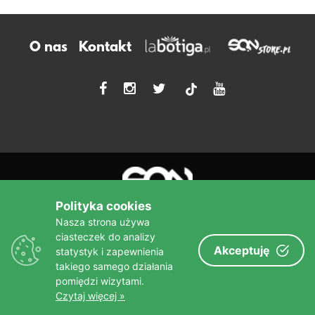
O nas
Kontakt
tiktok
Polityka cookies
Nasza strona używa
ciasteczek do analizy
Akceptuję
statystyk i zapewnienia
Więcej niż książka!
takiego samego działania
sine qua non
Wydawnictwo
pomiędzi wizytami.
Czytaj więcej »
© Copyright – Wydawnictwo SQN 2010-2023