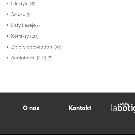
Lifestyle
(41)
Sztuka
(9)
Listy i eseje
(7)
Komiksy
(20)
Zbiory opowiadań
(30)
Audiobooki (CD)
(5)
O nas
Kontakt