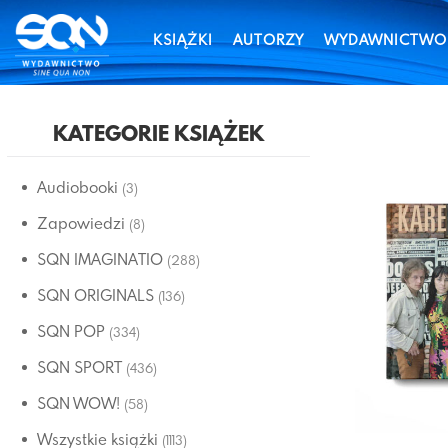
KSIĄŻKI
AUTORZY
WYDAWNICTWO
KATEGORIE KSIĄŻEK
Audiobooki
(3)
Zapowiedzi
(8)
SQN IMAGINATIO
(288)
SQN ORIGINALS
(136)
SQN POP
(334)
SQN SPORT
(436)
SQN WOW!
(58)
Wszystkie książki
(1113)