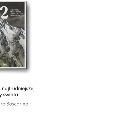
a najtrudniejszej
y świata
ro Boscarino