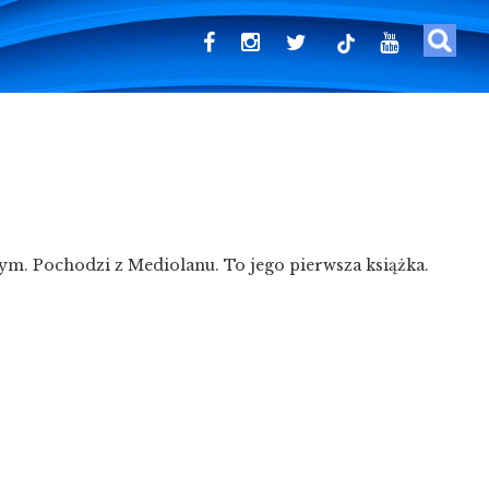
tiktok
nym. Pochodzi z Mediolanu. To jego pierwsza książka.