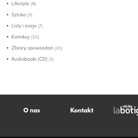
Lifestyle
(41)
Sztuka
(9)
Listy i eseje
(7)
Komiksy
(20)
Zbiory opowiadań
(30)
Audiobooki (CD)
(5)
O nas
Kontakt