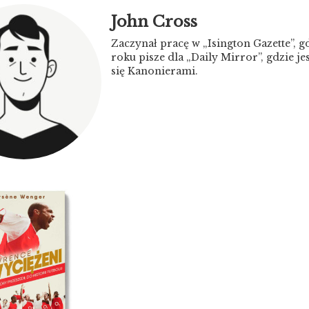
John Cross
Zaczynał pracę w „Isington Gazette”, 
roku pisze dla „Daily Mirror”, gdzie j
się Kanonierami.