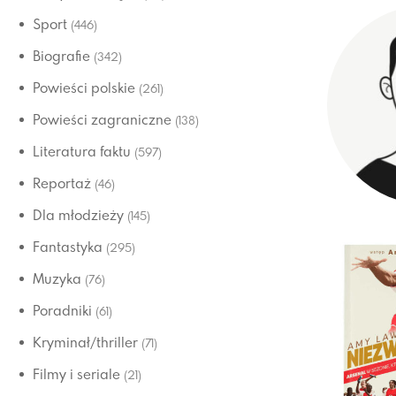
Sport
(446)
Biografie
(342)
Powieści polskie
(261)
Powieści zagraniczne
(138)
Literatura faktu
(597)
Reportaż
(46)
Dla młodzieży
(145)
Fantastyka
(295)
Muzyka
(76)
Poradniki
(61)
Kryminał/thriller
(71)
Filmy i seriale
(21)