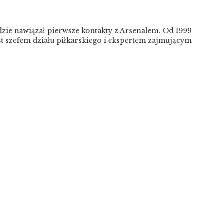
gdzie nawiązał pierwsze kontakty z Arsenalem. Od 1999
est szefem działu piłkarskiego i ekspertem zajmującym