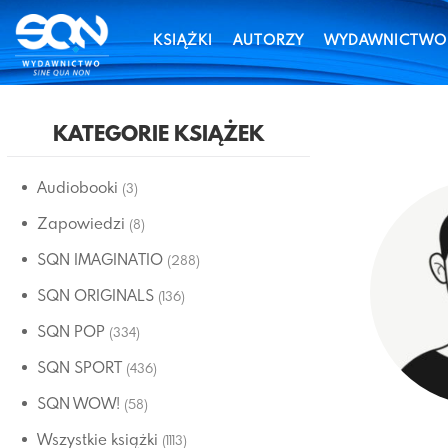
KSIĄŻKI
AUTORZY
WYDAWNICTWO
KATEGORIE KSIĄŻEK
Audiobooki
(3)
Zapowiedzi
(8)
SQN IMAGINATIO
(288)
SQN ORIGINALS
(136)
SQN POP
(334)
SQN SPORT
(436)
SQN WOW!
(58)
Wszystkie książki
(1113)