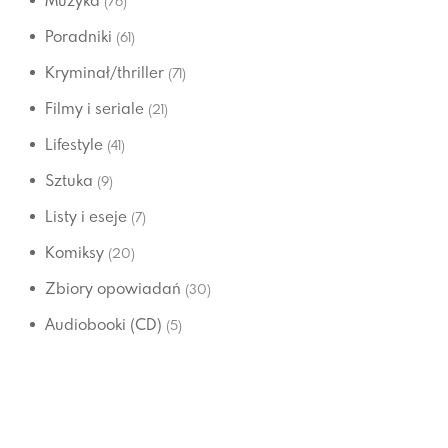
Muzyka
(76)
Poradniki
(61)
Kryminał/thriller
(71)
Filmy i seriale
(21)
Lifestyle
(41)
Sztuka
(9)
Listy i eseje
(7)
Komiksy
(20)
Zbiory opowiadań
(30)
Audiobooki (CD)
(5)