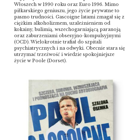
Włoszech w 1990 roku oraz Euro 1996. Mimo
piłkarskiego geniuszu, jego życie prywatne to
pasmo trudności. Gascoigne latami zmagał się z
ciężkim alkoholizmem, uzależnieniem od
kokainy, bulimią, wszechogarniającą paranoją
oraz zaburzeniami obsesyjno-kompulsyjnymi
(OCD). Wielokrotnie trafiał do szpitali
psychiatrycznych i na odwyki. Obecnie stara się
utrzymać trzeźwość i wiedzie spokojniejsze
życie w Poole (Dorset).