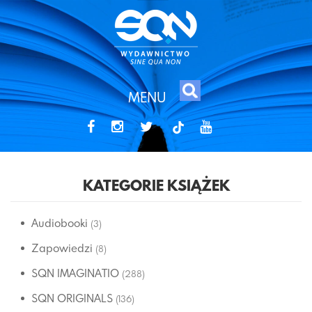
MENU
tiktok
KATEGORIE KSIĄŻEK
Audiobooki
(3)
Zapowiedzi
(8)
SQN IMAGINATIO
(288)
SQN ORIGINALS
(136)