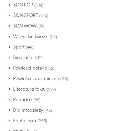
SQN POP
(334)
SQN SPORT
(436)
SQN WOW!
(58)
Wszystkie książki
(1113)
Sport
(446)
Biografie
(342)
Powieści polskie
(261)
Powieści zagraniczne
(138)
Literatura faktu
(597)
Reportaż
(46)
Dla młodzieży
(145)
Fantastyka
(295)