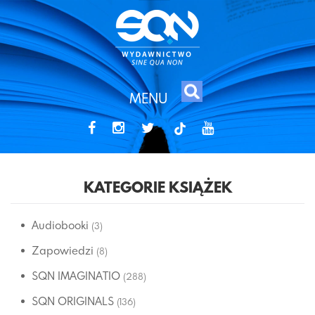
MENU
tiktok
KATEGORIE KSIĄŻEK
Audiobooki
(3)
Zapowiedzi
(8)
SQN IMAGINATIO
(288)
SQN ORIGINALS
(136)