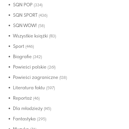
SQN POP
(334)
SQN SPORT
(436)
SQN WOW!
(58)
Wszystkie książki
(1113)
Sport
(446)
Biografie
(342)
Powieści polskie
(261)
Powieści zagraniczne
(138)
Literatura faktu
(597)
Reportaż
(46)
Dla młodzieży
(145)
Fantastyka
(295)