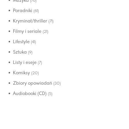
Muzyka
(76)
Poradniki
(61)
Kryminał/thriller
(71)
Filmy i seriale
(21)
Lifestyle
(41)
Sztuka
(9)
Listy i eseje
(7)
Komiksy
(20)
Zbiory opowiadań
(30)
Audiobooki (CD)
(5)