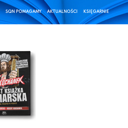
SQN POMAGAMY
AKTUALNOŚCI
KSIĘGARNIE