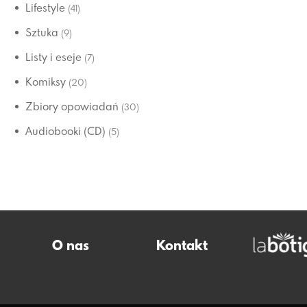
Lifestyle
(41)
Sztuka
(9)
Listy i eseje
(7)
Komiksy
(20)
Zbiory opowiadań
(30)
Audiobooki (CD)
(5)
O nas
Kontakt