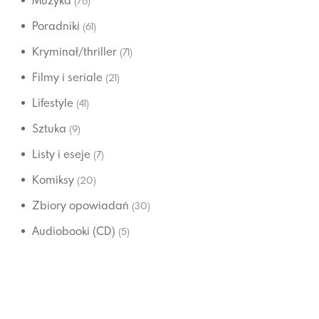
Muzyka
(76)
Poradniki
(61)
Kryminał/thriller
(71)
Filmy i seriale
(21)
Lifestyle
(41)
Sztuka
(9)
Listy i eseje
(7)
Komiksy
(20)
Zbiory opowiadań
(30)
Audiobooki (CD)
(5)