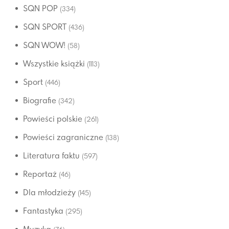
SQN POP
(334)
SQN SPORT
(436)
SQN WOW!
(58)
Wszystkie książki
(1113)
Sport
(446)
Biografie
(342)
Powieści polskie
(261)
Powieści zagraniczne
(138)
Literatura faktu
(597)
Reportaż
(46)
Dla młodzieży
(145)
Fantastyka
(295)