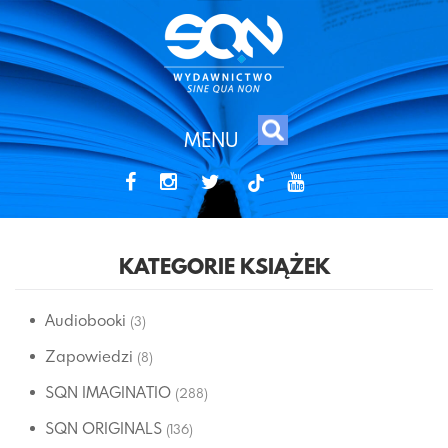
MENU
tiktok
KATEGORIE KSIĄŻEK
Audiobooki
(3)
Zapowiedzi
(8)
SQN IMAGINATIO
(288)
SQN ORIGINALS
(136)