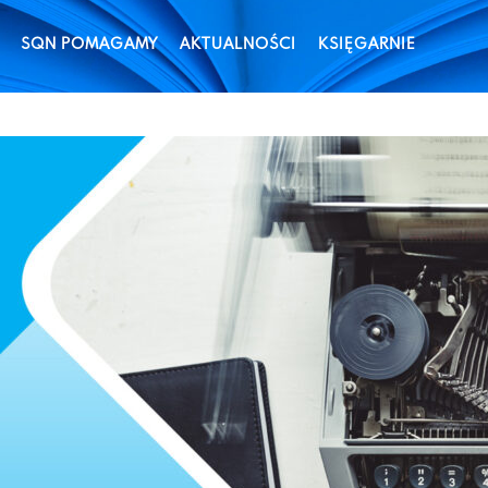
SQN POMAGAMY
AKTUALNOŚCI
KSIĘGARNIE