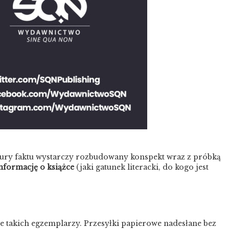
tury faktu wystarczy rozbudowany konspekt wraz z próbką
nformację o książce
(jaki gatunek literacki, do kogo jest
 takich egzemplarzy. Przesyłki papierowe nadesłane bez