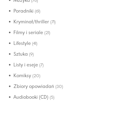
Muzyka
(76)
Poradniki
(61)
Kryminał/thriller
(71)
Filmy i seriale
(21)
Lifestyle
(41)
Sztuka
(9)
Listy i eseje
(7)
Komiksy
(20)
Zbiory opowiadań
(30)
Audiobooki (CD)
(5)