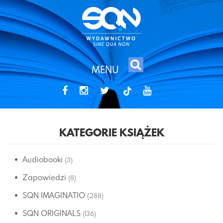
MENU
tiktok
KATEGORIE KSIĄŻEK
Audiobooki
(3)
Zapowiedzi
(8)
SQN IMAGINATIO
(288)
SQN ORIGINALS
(136)