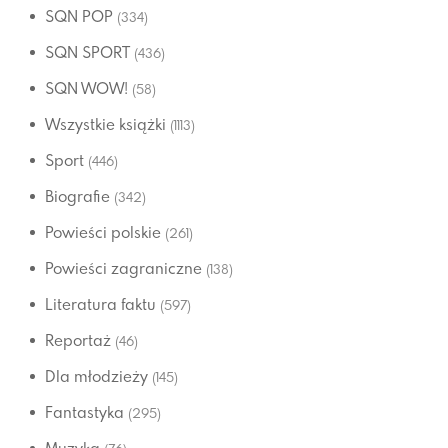
SQN POP
(334)
SQN SPORT
(436)
SQN WOW!
(58)
Wszystkie książki
(1113)
Sport
(446)
Biografie
(342)
Powieści polskie
(261)
Powieści zagraniczne
(138)
Literatura faktu
(597)
Reportaż
(46)
Dla młodzieży
(145)
Fantastyka
(295)