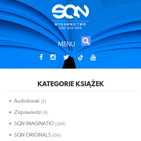
MENU
tiktok
KATEGORIE KSIĄŻEK
Audiobooki
(3)
Zapowiedzi
(8)
SQN IMAGINATIO
(288)
SQN ORIGINALS
(136)