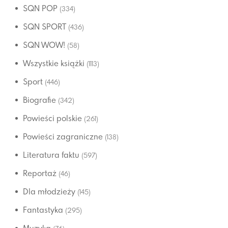
SQN POP
(334)
SQN SPORT
(436)
SQN WOW!
(58)
Wszystkie książki
(1113)
Sport
(446)
Biografie
(342)
Powieści polskie
(261)
Powieści zagraniczne
(138)
Literatura faktu
(597)
Reportaż
(46)
Dla młodzieży
(145)
Fantastyka
(295)