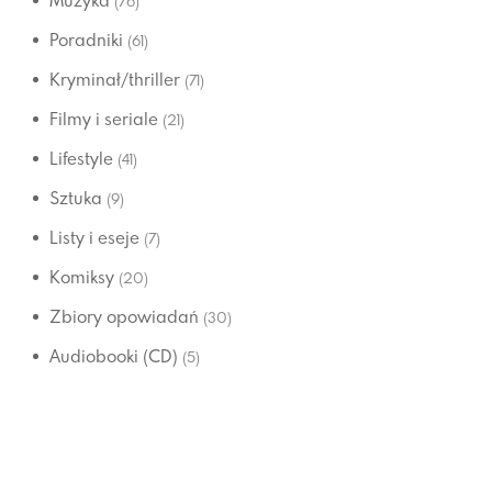
Muzyka
(76)
Poradniki
(61)
Kryminał/thriller
(71)
Filmy i seriale
(21)
Lifestyle
(41)
Sztuka
(9)
Listy i eseje
(7)
Komiksy
(20)
Zbiory opowiadań
(30)
Audiobooki (CD)
(5)